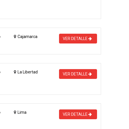
o
Cajamarca
VER DETALLE
o
La Libertad
VER DETALLE
o
Lima
VER DETALLE