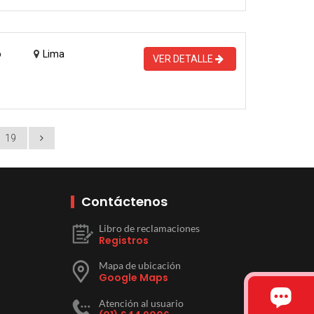
o
Lima
VER DETALLE
19
Contáctenos
Libro de reclamaciones
Registros
Mapa de ubicación
Google Maps
Atención al usuario