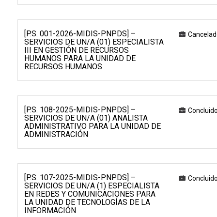
[P.S. 001-2026-MIDIS-PNPDS] –
Cancelad
SERVICIOS DE UN/A (01) ESPECIALISTA
III EN GESTIÓN DE RECURSOS
HUMANOS PARA LA UNIDAD DE
RECURSOS HUMANOS
[P.S. 108-2025-MIDIS-PNPDS] –
Concluid
SERVICIOS DE UN/A (01) ANALISTA
ADMINISTRATIVO PARA LA UNIDAD DE
ADMINISTRACIÓN
[P.S. 107-2025-MIDIS-PNPDS] –
Concluid
SERVICIOS DE UN/A (1) ESPECIALISTA
EN REDES Y COMUNICACIONES PARA
LA UNIDAD DE TECNOLOGÍAS DE LA
INFORMACIÓN