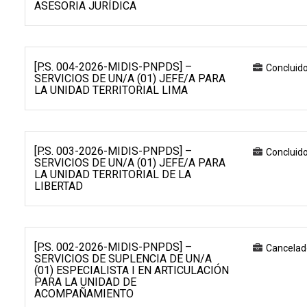
ASESORIA JURÍDICA
[P.S. 004-2026-MIDIS-PNPDS] –
Concluid
SERVICIOS DE UN/A (01) JEFE/A PARA
LA UNIDAD TERRITORIAL LIMA
[P.S. 003-2026-MIDIS-PNPDS] –
Concluid
SERVICIOS DE UN/A (01) JEFE/A PARA
LA UNIDAD TERRITORIAL DE LA
LIBERTAD
[P.S. 002-2026-MIDIS-PNPDS] –
Cancelad
SERVICIOS DE SUPLENCIA DE UN/A
(01) ESPECIALISTA I EN ARTICULACIÓN
PARA LA UNIDAD DE
ACOMPAÑAMIENTO