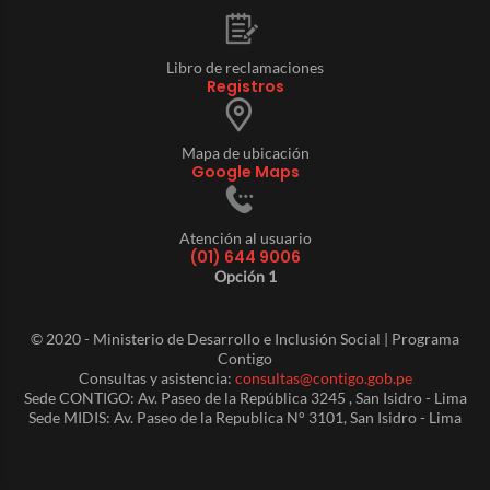
Libro de reclamaciones
Registros
Mapa de ubicación
Google Maps
Atención al usuario
(01) 644 9006
Opción 1
© 2020 - Ministerio de Desarrollo e Inclusión Social | Programa
Contigo
Consultas y asistencia:
consultas@contigo.gob.pe
Sede CONTIGO: Av. Paseo de la República 3245 , San Isidro - Lima
Sede MIDIS: Av. Paseo de la Republica N° 3101, San Isidro - Lima