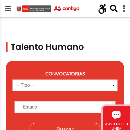
Talento Humano
CONVOCATORIAS
ASISTENTE EN
LINEA