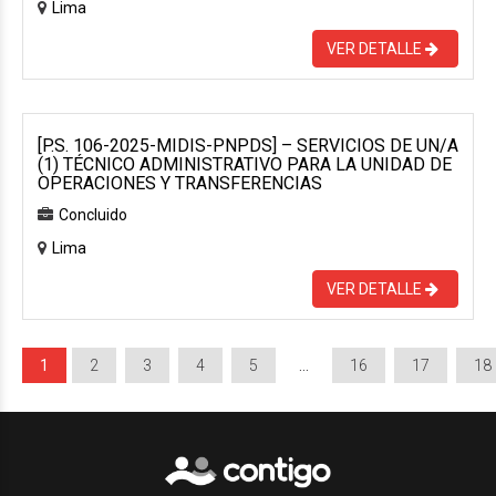
Lima
VER DETALLE
[P.S. 106-2025-MIDIS-PNPDS] – SERVICIOS DE UN/A
(1) TÉCNICO ADMINISTRATIVO PARA LA UNIDAD DE
OPERACIONES Y TRANSFERENCIAS
Concluido
Lima
VER DETALLE
1
2
3
4
5
…
16
17
18