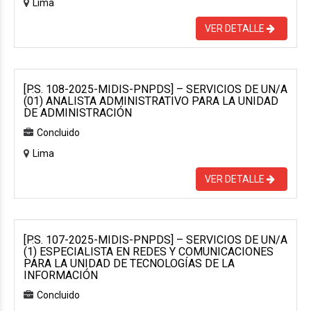
Lima
VER DETALLE
[P.S. 108-2025-MIDIS-PNPDS] – SERVICIOS DE UN/A
(01) ANALISTA ADMINISTRATIVO PARA LA UNIDAD
DE ADMINISTRACIÓN
Concluido
Lima
VER DETALLE
[P.S. 107-2025-MIDIS-PNPDS] – SERVICIOS DE UN/A
(1) ESPECIALISTA EN REDES Y COMUNICACIONES
PARA LA UNIDAD DE TECNOLOGÍAS DE LA
INFORMACIÓN
Concluido