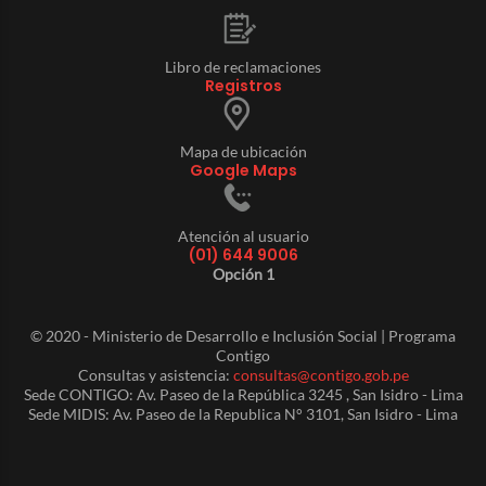
Libro de reclamaciones
Registros
Mapa de ubicación
Google Maps
Atención al usuario
(01) 644 9006
Opción 1
© 2020 - Ministerio de Desarrollo e Inclusión Social | Programa
Contigo
Consultas y asistencia:
consultas@contigo.gob.pe
Sede CONTIGO: Av. Paseo de la República 3245 , San Isidro - Lima
Sede MIDIS: Av. Paseo de la Republica N° 3101, San Isidro - Lima