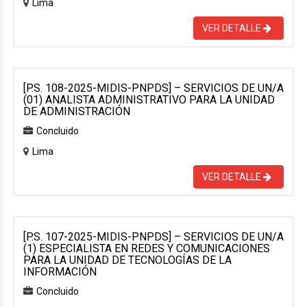
Lima
VER DETALLE
[P.S. 108-2025-MIDIS-PNPDS] – SERVICIOS DE UN/A
(01) ANALISTA ADMINISTRATIVO PARA LA UNIDAD
DE ADMINISTRACIÓN
Concluido
Lima
VER DETALLE
[P.S. 107-2025-MIDIS-PNPDS] – SERVICIOS DE UN/A
(1) ESPECIALISTA EN REDES Y COMUNICACIONES
PARA LA UNIDAD DE TECNOLOGÍAS DE LA
INFORMACIÓN
Concluido