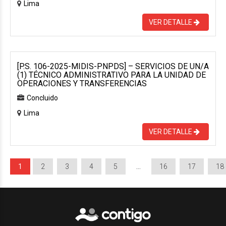
Lima
VER DETALLE
[P.S. 106-2025-MIDIS-PNPDS] – SERVICIOS DE UN/A
(1) TÉCNICO ADMINISTRATIVO PARA LA UNIDAD DE
OPERACIONES Y TRANSFERENCIAS
Concluido
Lima
VER DETALLE
1
2
3
4
5
…
16
17
18