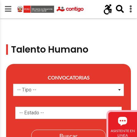
Talento Humano
CONVOCATORIAS
ASISTENTE EN
LINEA