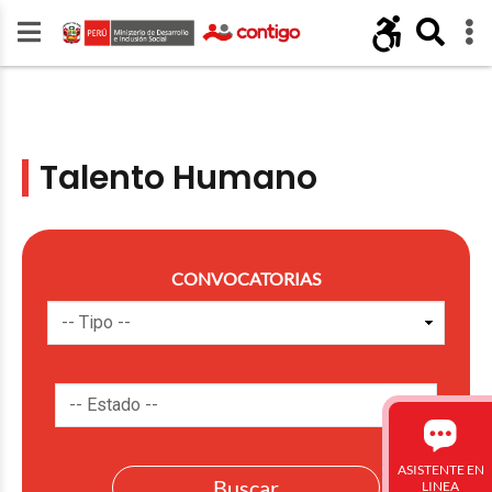
Talento Humano
CONVOCATORIAS
ASISTENTE EN
LINEA