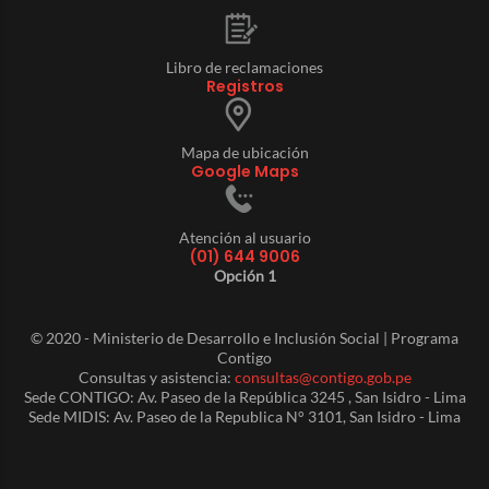
Libro de reclamaciones
Registros
Mapa de ubicación
Google Maps
Atención al usuario
(01) 644 9006
Opción 1
© 2020 - Ministerio de Desarrollo e Inclusión Social | Programa
Contigo
Consultas y asistencia:
consultas@contigo.gob.pe
Sede CONTIGO: Av. Paseo de la República 3245 , San Isidro - Lima
Sede MIDIS: Av. Paseo de la Republica N° 3101, San Isidro - Lima