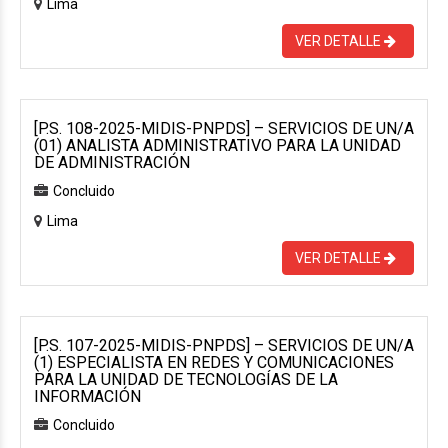
Lima
VER DETALLE
[P.S. 108-2025-MIDIS-PNPDS] – SERVICIOS DE UN/A
(01) ANALISTA ADMINISTRATIVO PARA LA UNIDAD
DE ADMINISTRACIÓN
Concluido
Lima
VER DETALLE
[P.S. 107-2025-MIDIS-PNPDS] – SERVICIOS DE UN/A
(1) ESPECIALISTA EN REDES Y COMUNICACIONES
PARA LA UNIDAD DE TECNOLOGÍAS DE LA
INFORMACIÓN
Concluido