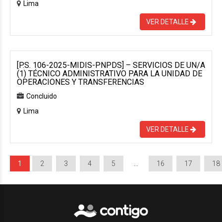
Lima
VER DETALLE
[P.S. 106-2025-MIDIS-PNPDS] – SERVICIOS DE UN/A
(1) TÉCNICO ADMINISTRATIVO PARA LA UNIDAD DE
OPERACIONES Y TRANSFERENCIAS
Concluido
Lima
VER DETALLE
1
2
3
4
5
…
16
17
18