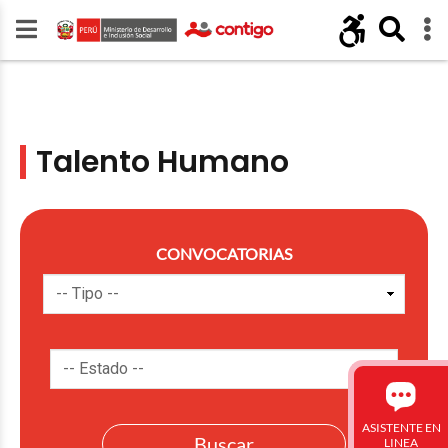
Talento Humano
CONVOCATORIAS
ASISTENTE EN
LINEA