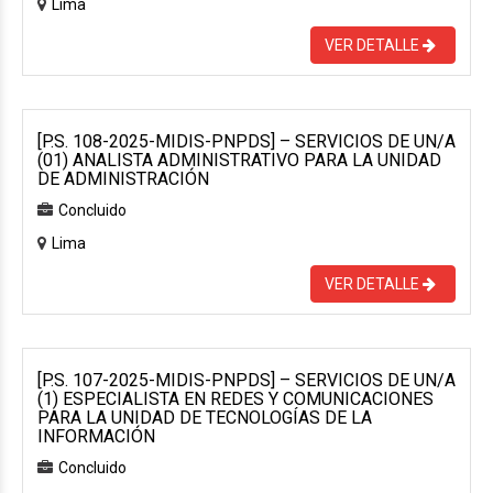
Lima
VER DETALLE
[P.S. 108-2025-MIDIS-PNPDS] – SERVICIOS DE UN/A
(01) ANALISTA ADMINISTRATIVO PARA LA UNIDAD
DE ADMINISTRACIÓN
Concluido
Lima
VER DETALLE
[P.S. 107-2025-MIDIS-PNPDS] – SERVICIOS DE UN/A
(1) ESPECIALISTA EN REDES Y COMUNICACIONES
PARA LA UNIDAD DE TECNOLOGÍAS DE LA
INFORMACIÓN
Concluido