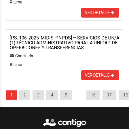
Lima
VER DETALLE
[P.S. 106-2025-MIDIS-PNPDS] – SERVICIOS DE UN/A
(1) TÉCNICO ADMINISTRATIVO PARA LA UNIDAD DE
OPERACIONES Y TRANSFERENCIAS
Concluido
Lima
VER DETALLE
1
2
3
4
5
…
16
17
18