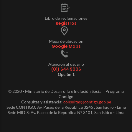
Libro de reclamaciones
Registros
Mapa de ubicación
Google Maps
Atención al usuario
(01) 644 9006
Opción 1
© 2020 - Ministerio de Desarrollo e Inclusión Social | Programa
Contigo
Consultas y asistencia:
consultas@contigo.gob.pe
Sede CONTIGO: Av. Paseo de la República 3245 , San Isidro - Lima
Sede MIDIS: Av. Paseo de la Republica N° 3101, San Isidro - Lima