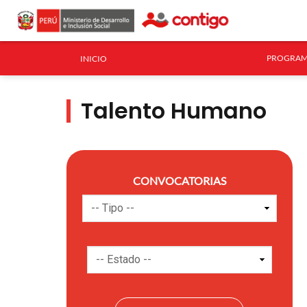
PROGRAM
INICIO
Talento Humano
CONVOCATORIAS