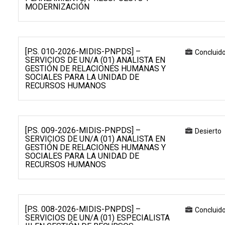
MODERNIZACIÓN
[P.S. 010-2026-MIDIS-PNPDS] –
Concluid
SERVICIOS DE UN/A (01) ANALISTA EN
GESTIÓN DE RELACIONES HUMANAS Y
SOCIALES PARA LA UNIDAD DE
RECURSOS HUMANOS
[P.S. 009-2026-MIDIS-PNPDS] –
Desierto
SERVICIOS DE UN/A (01) ANALISTA EN
GESTIÓN DE RELACIONES HUMANAS Y
SOCIALES PARA LA UNIDAD DE
RECURSOS HUMANOS
[P.S. 008-2026-MIDIS-PNPDS] –
Concluid
SERVICIOS DE UN/A (01) ESPECIALISTA