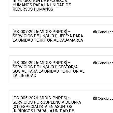
III EN GESTIÓN DE RECURSOS
HUMANOS PARA LA UNIDAD DE
RECURSOS HUMANOS
[P.S. 007-2026-MIDIS-PNPDS] –
Concluid
SERVICIOS DE UN/A (01) JEFE/A PARA
LA UNIDAD TERRITORIAL CAJAMARCA
[P.S. 006-2026-MIDIS-PNPDS] –
Concluid
SERVICIOS DE UN/A (01) GESTOR/A
SOCIAL PARA LA UNIDAD TERRITORIAL
LA LIBERTAD
[P.S. 005-2026-MIDIS-PNPDS] –
Concluid
SERVICIOS POR SUPLENCIA DE UN/A
(01) ESPECIALISTA EN ASUNTOS
JURÍDICOS I PARA LA UNIDAD DE