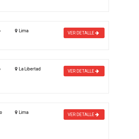
o
Lima
VER DETALLE
o
La Libertad
VER DETALLE
o
Lima
VER DETALLE