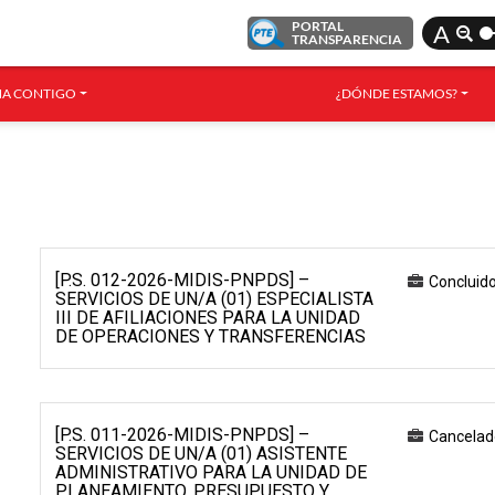
PORTAL
A
TRANSPARENCIA
A CONTIGO
¿DÓNDE ESTAMOS?
[P.S. 012-2026-MIDIS-PNPDS] –
Concluid
SERVICIOS DE UN/A (01) ESPECIALISTA
III DE AFILIACIONES PARA LA UNIDAD
DE OPERACIONES Y TRANSFERENCIAS
[P.S. 011-2026-MIDIS-PNPDS] –
Cancelad
SERVICIOS DE UN/A (01) ASISTENTE
ADMINISTRATIVO PARA LA UNIDAD DE
PLANEAMIENTO, PRESUPUESTO Y