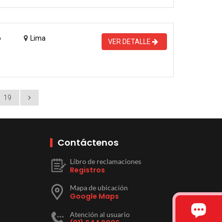
o
Lima
VER DETALLE
19
Contáctenos
Libro de reclamaciones
Registros
Mapa de ubicación
Google Maps
Atención al usuario