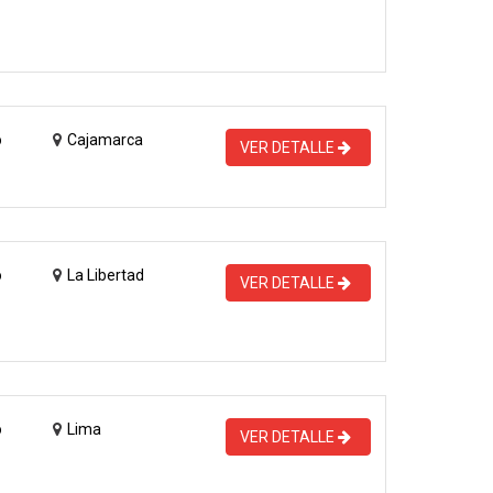
o
Cajamarca
VER DETALLE
o
La Libertad
VER DETALLE
o
Lima
VER DETALLE