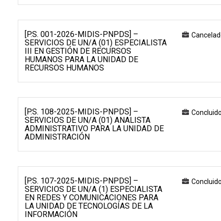
[P.S. 001-2026-MIDIS-PNPDS] –
Cancelad
SERVICIOS DE UN/A (01) ESPECIALISTA
III EN GESTIÓN DE RECURSOS
HUMANOS PARA LA UNIDAD DE
RECURSOS HUMANOS
[P.S. 108-2025-MIDIS-PNPDS] –
Concluid
SERVICIOS DE UN/A (01) ANALISTA
ADMINISTRATIVO PARA LA UNIDAD DE
ADMINISTRACIÓN
[P.S. 107-2025-MIDIS-PNPDS] –
Concluid
SERVICIOS DE UN/A (1) ESPECIALISTA
EN REDES Y COMUNICACIONES PARA
LA UNIDAD DE TECNOLOGÍAS DE LA
INFORMACIÓN