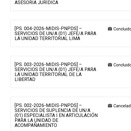
ASESORIA JURÍDICA
[P.S. 004-2026-MIDIS-PNPDS] –
Concluid
SERVICIOS DE UN/A (01) JEFE/A PARA
LA UNIDAD TERRITORIAL LIMA
[P.S. 003-2026-MIDIS-PNPDS] –
Concluid
SERVICIOS DE UN/A (01) JEFE/A PARA
LA UNIDAD TERRITORIAL DE LA
LIBERTAD
[P.S. 002-2026-MIDIS-PNPDS] –
Cancelad
SERVICIOS DE SUPLENCIA DE UN/A
(01) ESPECIALISTA I EN ARTICULACIÓN
PARA LA UNIDAD DE
ACOMPAÑAMIENTO