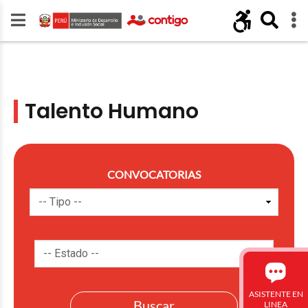
Talento Humano
CONVOCATORIAS
ASISTENTE EN
LINEA