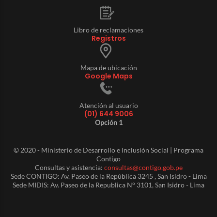
Libro de reclamaciones
Registros
Mapa de ubicación
Google Maps
Atención al usuario
(01) 644 9006
Opción 1
© 2020 - Ministerio de Desarrollo e Inclusión Social | Programa
Contigo
Consultas y asistencia:
consultas@contigo.gob.pe
Sede CONTIGO: Av. Paseo de la República 3245 , San Isidro - Lima
Sede MIDIS: Av. Paseo de la Republica N° 3101, San Isidro - Lima