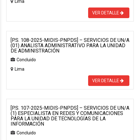
Lima
VER DETALLE
[P.S. 108-2025-MIDIS-PNPDS] – SERVICIOS DE UN/A
(01) ANALISTA ADMINISTRATIVO PARA LA UNIDAD
DE ADMINISTRACIÓN
Concluido
Lima
VER DETALLE
[P.S. 107-2025-MIDIS-PNPDS] – SERVICIOS DE UN/A
(1) ESPECIALISTA EN REDES Y COMUNICACIONES
PARA LA UNIDAD DE TECNOLOGÍAS DE LA
INFORMACIÓN
Concluido