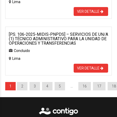
Lima
VER DETALLE
[P.S. 106-2025-MIDIS-PNPDS] – SERVICIOS DE UN/A
(1) TÉCNICO ADMINISTRATIVO PARA LA UNIDAD DE
OPERACIONES Y TRANSFERENCIAS
Concluido
Lima
VER DETALLE
1
2
3
4
5
…
16
17
18