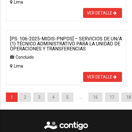
Lima
VER DETALLE
[P.S. 106-2025-MIDIS-PNPDS] – SERVICIOS DE UN/A
(1) TÉCNICO ADMINISTRATIVO PARA LA UNIDAD DE
OPERACIONES Y TRANSFERENCIAS
Concluido
Lima
VER DETALLE
1
2
3
4
5
…
16
17
18