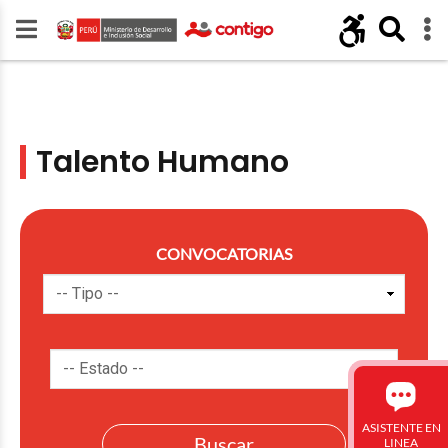
Talento Humano
CONVOCATORIAS
ASISTENTE EN
LINEA