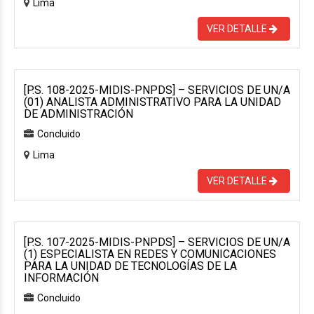
Lima
VER DETALLE
[P.S. 108-2025-MIDIS-PNPDS] – SERVICIOS DE UN/A
(01) ANALISTA ADMINISTRATIVO PARA LA UNIDAD
DE ADMINISTRACIÓN
Concluido
Lima
VER DETALLE
[P.S. 107-2025-MIDIS-PNPDS] – SERVICIOS DE UN/A
(1) ESPECIALISTA EN REDES Y COMUNICACIONES
PARA LA UNIDAD DE TECNOLOGÍAS DE LA
INFORMACIÓN
Concluido