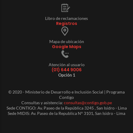
Libro de reclamaciones
Registros
Mapa de ubicación
Google Maps
Atención al usuario
(01) 644 9006
Opción 1
© 2020 - Ministerio de Desarrollo e Inclusión Social | Programa
Contigo
Consultas y asistencia:
consultas@contigo.gob.pe
Sede CONTIGO: Av. Paseo de la República 3245 , San Isidro - Lima
Sede MIDIS: Av. Paseo de la Republica N° 3101, San Isidro - Lima