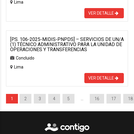
Lima
VER DETALLE
[P.S. 106-2025-MIDIS-PNPDS] – SERVICIOS DE UN/A
(1) TÉCNICO ADMINISTRATIVO PARA LA UNIDAD DE
OPERACIONES Y TRANSFERENCIAS
Concluido
Lima
VER DETALLE
1
2
3
4
5
…
16
17
18