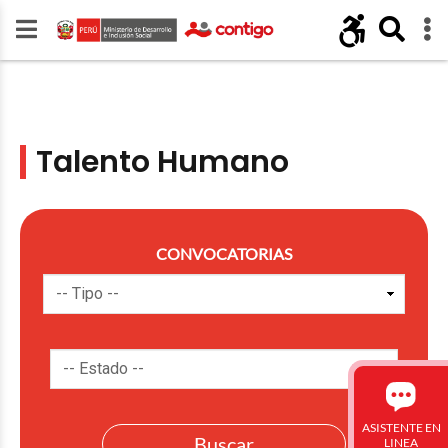
Talento Humano
CONVOCATORIAS
ASISTENTE EN
LINEA