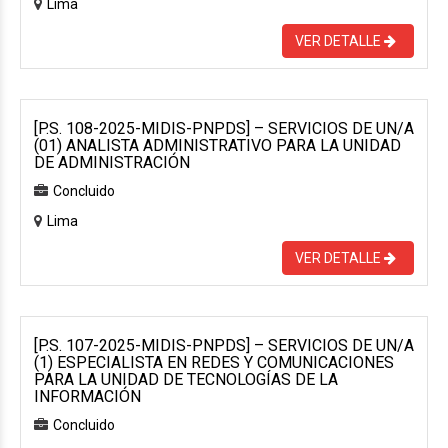
Lima
VER DETALLE
[P.S. 108-2025-MIDIS-PNPDS] – SERVICIOS DE UN/A
(01) ANALISTA ADMINISTRATIVO PARA LA UNIDAD
DE ADMINISTRACIÓN
Concluido
Lima
VER DETALLE
[P.S. 107-2025-MIDIS-PNPDS] – SERVICIOS DE UN/A
(1) ESPECIALISTA EN REDES Y COMUNICACIONES
PARA LA UNIDAD DE TECNOLOGÍAS DE LA
INFORMACIÓN
Concluido