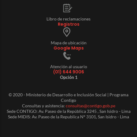
Libro de reclamaciones
Registros
Mapa de ubicación
Google Maps
Atención al usuario
(01) 644 9006
Opción 1
© 2020 - Ministerio de Desarrollo e Inclusión Social | Programa
Contigo
Consultas y asistencia:
consultas@contigo.gob.pe
Sede CONTIGO: Av. Paseo de la República 3245 , San Isidro - Lima
Sede MIDIS: Av. Paseo de la Republica N° 3101, San Isidro - Lima