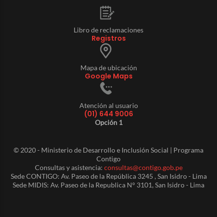
Libro de reclamaciones
Registros
Mapa de ubicación
Google Maps
Atención al usuario
(01) 644 9006
Opción 1
© 2020 - Ministerio de Desarrollo e Inclusión Social | Programa
Contigo
Consultas y asistencia:
consultas@contigo.gob.pe
Sede CONTIGO: Av. Paseo de la República 3245 , San Isidro - Lima
Sede MIDIS: Av. Paseo de la Republica N° 3101, San Isidro - Lima