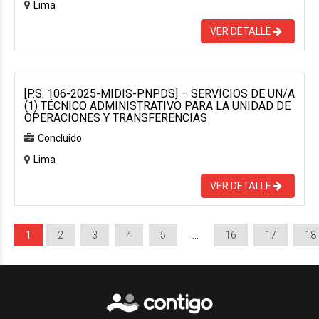
Lima
VER DETALLE
[P.S. 106-2025-MIDIS-PNPDS] – SERVICIOS DE UN/A
(1) TÉCNICO ADMINISTRATIVO PARA LA UNIDAD DE
OPERACIONES Y TRANSFERENCIAS
Concluido
Lima
VER DETALLE
1
2
3
4
5
…
16
17
18