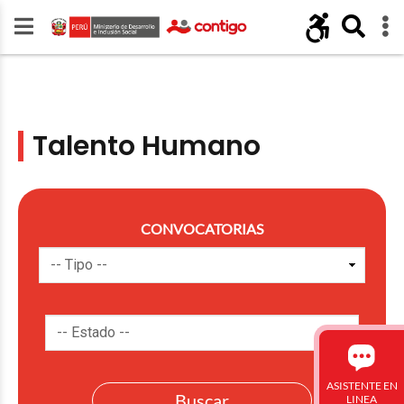
Talento Humano
CONVOCATORIAS
ASISTENTE EN
LINEA