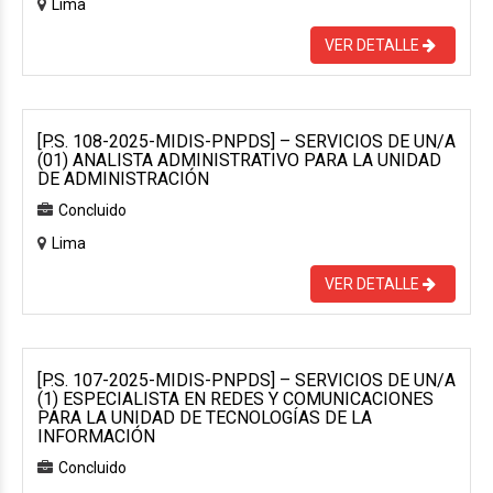
Lima
VER DETALLE
[P.S. 108-2025-MIDIS-PNPDS] – SERVICIOS DE UN/A
(01) ANALISTA ADMINISTRATIVO PARA LA UNIDAD
DE ADMINISTRACIÓN
Concluido
Lima
VER DETALLE
[P.S. 107-2025-MIDIS-PNPDS] – SERVICIOS DE UN/A
(1) ESPECIALISTA EN REDES Y COMUNICACIONES
PARA LA UNIDAD DE TECNOLOGÍAS DE LA
INFORMACIÓN
Concluido