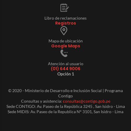
Libro de reclamaciones
Registros
Mapa de ubicación
Google Maps
Atención al usuario
(01) 644 9006
Opción 1
© 2020 - Ministerio de Desarrollo e Inclusión Social | Programa
Contigo
Consultas y asistencia:
consultas@contigo.gob.pe
Sede CONTIGO: Av. Paseo de la República 3245 , San Isidro - Lima
Sede MIDIS: Av. Paseo de la Republica N° 3101, San Isidro - Lima