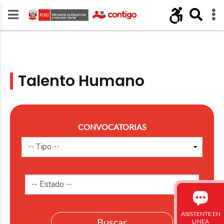
Talento Humano
CONVOCATORIAS
ASISTENTE EN
LINEA