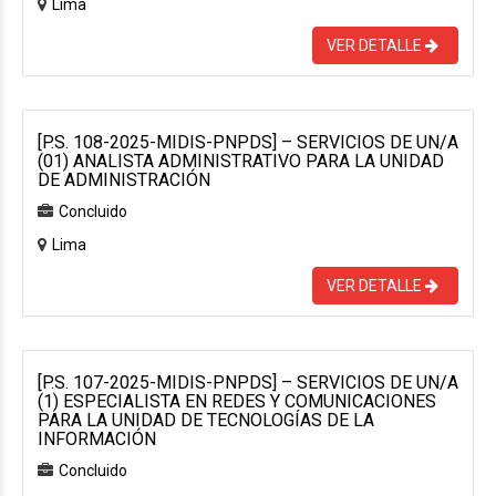
Lima
VER DETALLE
[P.S. 108-2025-MIDIS-PNPDS] – SERVICIOS DE UN/A
(01) ANALISTA ADMINISTRATIVO PARA LA UNIDAD
DE ADMINISTRACIÓN
Concluido
Lima
VER DETALLE
[P.S. 107-2025-MIDIS-PNPDS] – SERVICIOS DE UN/A
(1) ESPECIALISTA EN REDES Y COMUNICACIONES
PARA LA UNIDAD DE TECNOLOGÍAS DE LA
INFORMACIÓN
Concluido