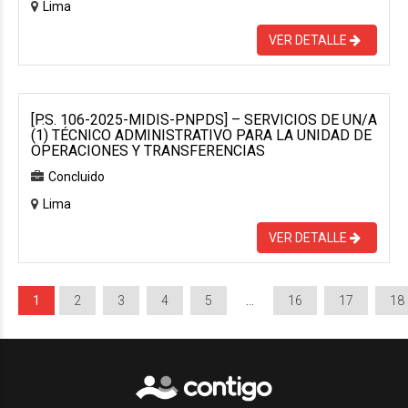
Lima
VER DETALLE
[P.S. 106-2025-MIDIS-PNPDS] – SERVICIOS DE UN/A
(1) TÉCNICO ADMINISTRATIVO PARA LA UNIDAD DE
OPERACIONES Y TRANSFERENCIAS
Concluido
Lima
VER DETALLE
1
2
3
4
5
…
16
17
18