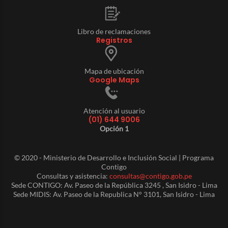
Libro de reclamaciones
Registros
Mapa de ubicación
Google Maps
Atención al usuario
(01) 644 9006
Opción 1
© 2020 - Ministerio de Desarrollo e Inclusión Social | Programa
Contigo
Consultas y asistencia:
consultas@contigo.gob.pe
Sede CONTIGO: Av. Paseo de la República 3245 , San Isidro - Lima
Sede MIDIS: Av. Paseo de la Republica N° 3101, San Isidro - Lima