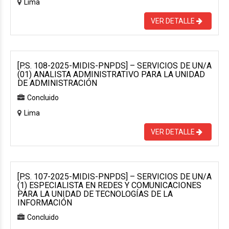
Lima
VER DETALLE
[P.S. 108-2025-MIDIS-PNPDS] – SERVICIOS DE UN/A
(01) ANALISTA ADMINISTRATIVO PARA LA UNIDAD
DE ADMINISTRACIÓN
Concluido
Lima
VER DETALLE
[P.S. 107-2025-MIDIS-PNPDS] – SERVICIOS DE UN/A
(1) ESPECIALISTA EN REDES Y COMUNICACIONES
PARA LA UNIDAD DE TECNOLOGÍAS DE LA
INFORMACIÓN
Concluido