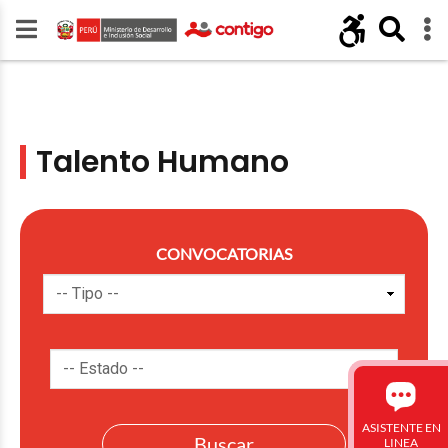
Talento Humano
CONVOCATORIAS
ASISTENTE EN
LINEA