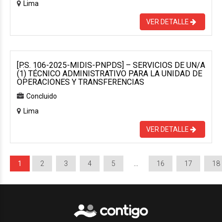
Lima
VER DETALLE
[P.S. 106-2025-MIDIS-PNPDS] – SERVICIOS DE UN/A
(1) TÉCNICO ADMINISTRATIVO PARA LA UNIDAD DE
OPERACIONES Y TRANSFERENCIAS
Concluido
Lima
VER DETALLE
1
2
3
4
5
…
16
17
18