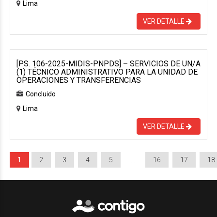
Lima
VER DETALLE
[P.S. 106-2025-MIDIS-PNPDS] – SERVICIOS DE UN/A
(1) TÉCNICO ADMINISTRATIVO PARA LA UNIDAD DE
OPERACIONES Y TRANSFERENCIAS
Concluido
Lima
VER DETALLE
1
2
3
4
5
…
16
17
18