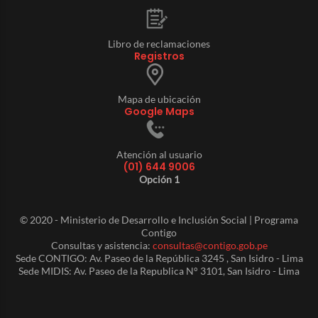
Libro de reclamaciones
Registros
Mapa de ubicación
Google Maps
Atención al usuario
(01) 644 9006
Opción 1
© 2020 - Ministerio de Desarrollo e Inclusión Social | Programa
Contigo
Consultas y asistencia:
consultas@contigo.gob.pe
Sede CONTIGO: Av. Paseo de la República 3245 , San Isidro - Lima
Sede MIDIS: Av. Paseo de la Republica N° 3101, San Isidro - Lima