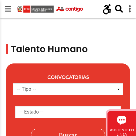
Talento Humano
CONVOCATORIAS
ASISTENTE EN
LINEA