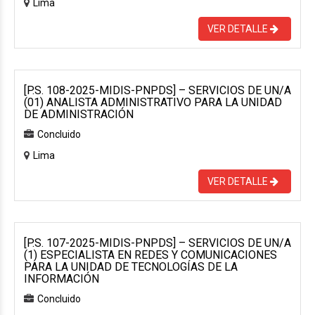
Lima
VER DETALLE
[P.S. 108-2025-MIDIS-PNPDS] – SERVICIOS DE UN/A
(01) ANALISTA ADMINISTRATIVO PARA LA UNIDAD
DE ADMINISTRACIÓN
Concluido
Lima
VER DETALLE
[P.S. 107-2025-MIDIS-PNPDS] – SERVICIOS DE UN/A
(1) ESPECIALISTA EN REDES Y COMUNICACIONES
PARA LA UNIDAD DE TECNOLOGÍAS DE LA
INFORMACIÓN
Concluido