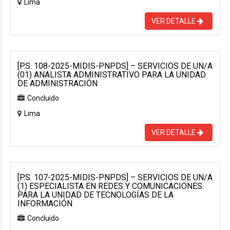
Lima
VER DETALLE
[P.S. 108-2025-MIDIS-PNPDS] – SERVICIOS DE UN/A
(01) ANALISTA ADMINISTRATIVO PARA LA UNIDAD
DE ADMINISTRACIÓN
Concluido
Lima
VER DETALLE
[P.S. 107-2025-MIDIS-PNPDS] – SERVICIOS DE UN/A
(1) ESPECIALISTA EN REDES Y COMUNICACIONES
PARA LA UNIDAD DE TECNOLOGÍAS DE LA
INFORMACIÓN
Concluido