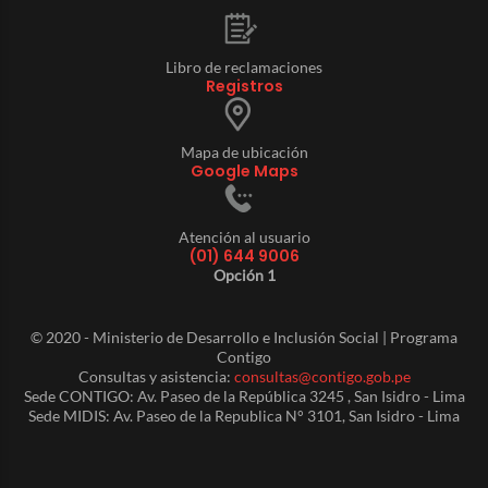
Libro de reclamaciones
Registros
Mapa de ubicación
Google Maps
Atención al usuario
(01) 644 9006
Opción 1
© 2020 - Ministerio de Desarrollo e Inclusión Social | Programa
Contigo
Consultas y asistencia:
consultas@contigo.gob.pe
Sede CONTIGO: Av. Paseo de la República 3245 , San Isidro - Lima
Sede MIDIS: Av. Paseo de la Republica N° 3101, San Isidro - Lima