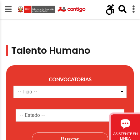
Talento Humano
CONVOCATORIAS
ASISTENTE EN
LINEA