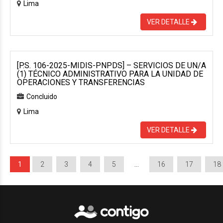
Lima
VER DETALLE
[P.S. 106-2025-MIDIS-PNPDS] – SERVICIOS DE UN/A
(1) TÉCNICO ADMINISTRATIVO PARA LA UNIDAD DE
OPERACIONES Y TRANSFERENCIAS
Concluido
Lima
VER DETALLE
1
2
3
4
5
…
16
17
18