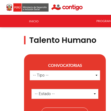
PROGRAM
INICIO
Talento Humano
CONVOCATORIAS