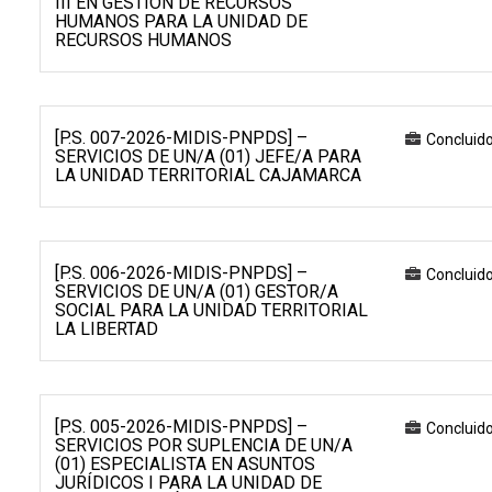
III EN GESTIÓN DE RECURSOS
HUMANOS PARA LA UNIDAD DE
RECURSOS HUMANOS
[P.S. 007-2026-MIDIS-PNPDS] –
Concluid
SERVICIOS DE UN/A (01) JEFE/A PARA
LA UNIDAD TERRITORIAL CAJAMARCA
[P.S. 006-2026-MIDIS-PNPDS] –
Concluid
SERVICIOS DE UN/A (01) GESTOR/A
SOCIAL PARA LA UNIDAD TERRITORIAL
LA LIBERTAD
[P.S. 005-2026-MIDIS-PNPDS] –
Concluid
SERVICIOS POR SUPLENCIA DE UN/A
(01) ESPECIALISTA EN ASUNTOS
JURÍDICOS I PARA LA UNIDAD DE