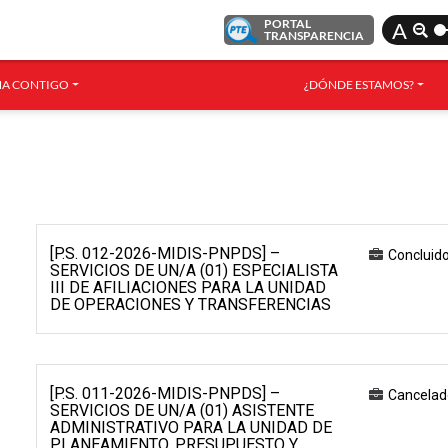
PORTAL
A
TRANSPARENCIA
A CONTIGO
¿DÓNDE ESTAMOS?
[P.S. 012-2026-MIDIS-PNPDS] –
Concluid
SERVICIOS DE UN/A (01) ESPECIALISTA
III DE AFILIACIONES PARA LA UNIDAD
DE OPERACIONES Y TRANSFERENCIAS
[P.S. 011-2026-MIDIS-PNPDS] –
Cancelad
SERVICIOS DE UN/A (01) ASISTENTE
ADMINISTRATIVO PARA LA UNIDAD DE
PLANEAMIENTO, PRESUPUESTO Y