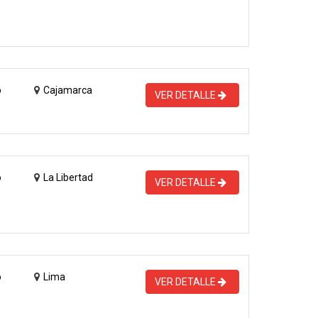
o
Cajamarca
VER DETALLE
o
La Libertad
VER DETALLE
o
Lima
VER DETALLE