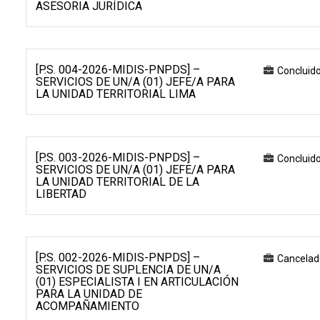
ASESORIA JURÍDICA
[P.S. 004-2026-MIDIS-PNPDS] –
Concluid
SERVICIOS DE UN/A (01) JEFE/A PARA
LA UNIDAD TERRITORIAL LIMA
[P.S. 003-2026-MIDIS-PNPDS] –
Concluid
SERVICIOS DE UN/A (01) JEFE/A PARA
LA UNIDAD TERRITORIAL DE LA
LIBERTAD
[P.S. 002-2026-MIDIS-PNPDS] –
Cancelad
SERVICIOS DE SUPLENCIA DE UN/A
(01) ESPECIALISTA I EN ARTICULACIÓN
PARA LA UNIDAD DE
ACOMPAÑAMIENTO