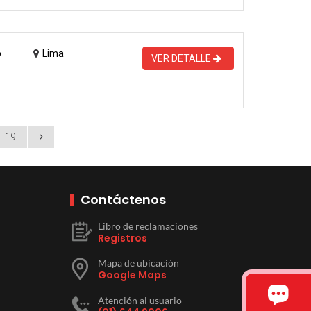
o
Lima
VER DETALLE
19
Contáctenos
Libro de reclamaciones
Registros
Mapa de ubicación
Google Maps
Atención al usuario