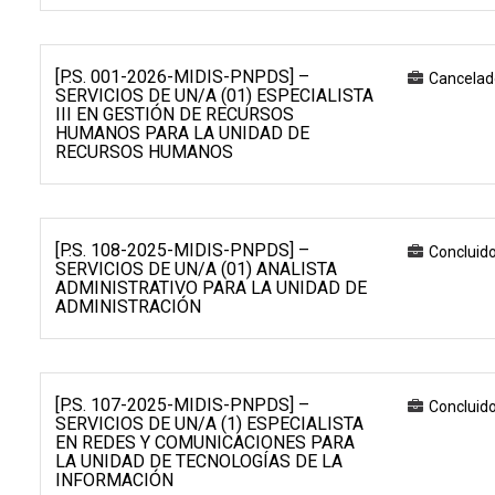
[P.S. 001-2026-MIDIS-PNPDS] –
Cancelad
SERVICIOS DE UN/A (01) ESPECIALISTA
III EN GESTIÓN DE RECURSOS
HUMANOS PARA LA UNIDAD DE
RECURSOS HUMANOS
[P.S. 108-2025-MIDIS-PNPDS] –
Concluid
SERVICIOS DE UN/A (01) ANALISTA
ADMINISTRATIVO PARA LA UNIDAD DE
ADMINISTRACIÓN
[P.S. 107-2025-MIDIS-PNPDS] –
Concluid
SERVICIOS DE UN/A (1) ESPECIALISTA
EN REDES Y COMUNICACIONES PARA
LA UNIDAD DE TECNOLOGÍAS DE LA
INFORMACIÓN