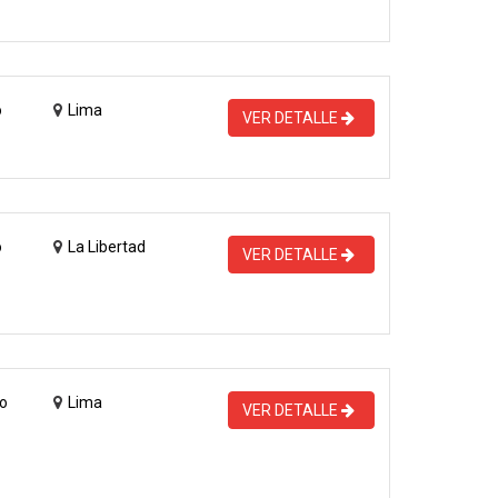
o
Lima
VER DETALLE
o
La Libertad
VER DETALLE
o
Lima
VER DETALLE