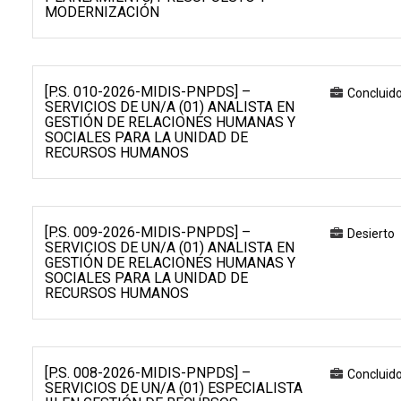
MODERNIZACIÓN
[P.S. 010-2026-MIDIS-PNPDS] –
Concluid
SERVICIOS DE UN/A (01) ANALISTA EN
GESTIÓN DE RELACIONES HUMANAS Y
SOCIALES PARA LA UNIDAD DE
RECURSOS HUMANOS
[P.S. 009-2026-MIDIS-PNPDS] –
Desierto
SERVICIOS DE UN/A (01) ANALISTA EN
GESTIÓN DE RELACIONES HUMANAS Y
SOCIALES PARA LA UNIDAD DE
RECURSOS HUMANOS
[P.S. 008-2026-MIDIS-PNPDS] –
Concluid
SERVICIOS DE UN/A (01) ESPECIALISTA