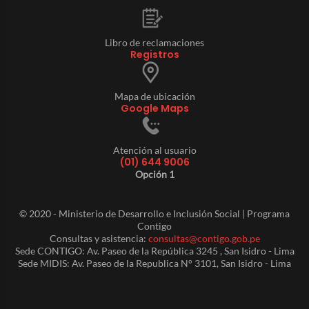
Libro de reclamaciones
Registros
Mapa de ubicación
Google Maps
Atención al usuario
(01) 644 9006
Opción 1
© 2020 - Ministerio de Desarrollo e Inclusión Social | Programa
Contigo
Consultas y asistencia:
consultas@contigo.gob.pe
Sede CONTIGO: Av. Paseo de la República 3245 , San Isidro - Lima
Sede MIDIS: Av. Paseo de la Republica N° 3101, San Isidro - Lima