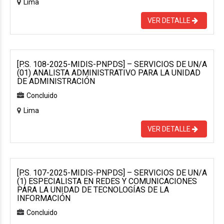
Lima
VER DETALLE
[P.S. 108-2025-MIDIS-PNPDS] – SERVICIOS DE UN/A
(01) ANALISTA ADMINISTRATIVO PARA LA UNIDAD
DE ADMINISTRACIÓN
Concluido
Lima
VER DETALLE
[P.S. 107-2025-MIDIS-PNPDS] – SERVICIOS DE UN/A
(1) ESPECIALISTA EN REDES Y COMUNICACIONES
PARA LA UNIDAD DE TECNOLOGÍAS DE LA
INFORMACIÓN
Concluido