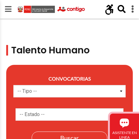
Talento Humano
CONVOCATORIAS
ASISTENTE EN
LINEA