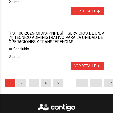
Lima
VER DETALLE
[P.S. 106-2025-MIDIS-PNPDS] – SERVICIOS DE UN/A
(1) TÉCNICO ADMINISTRATIVO PARA LA UNIDAD DE
OPERACIONES Y TRANSFERENCIAS
Concluido
Lima
VER DETALLE
1
2
3
4
5
…
16
17
18