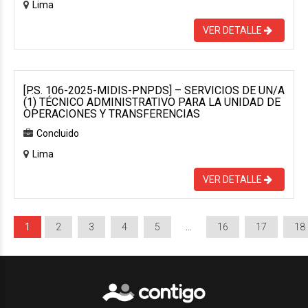
Lima
VER DETALLE
[P.S. 106-2025-MIDIS-PNPDS] – SERVICIOS DE UN/A
(1) TÉCNICO ADMINISTRATIVO PARA LA UNIDAD DE
OPERACIONES Y TRANSFERENCIAS
Concluido
Lima
VER DETALLE
1
2
3
4
5
…
16
17
18