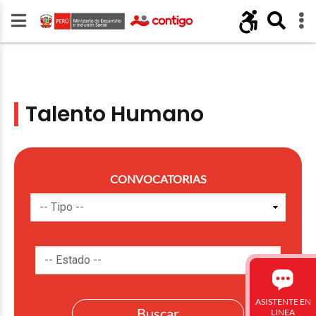
Talento Humano
CONVOCATORIAS
ASISTENTE EN
LINEA