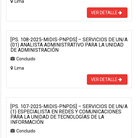
Lima
VER DETALLE
[P.S. 108-2025-MIDIS-PNPDS] – SERVICIOS DE UN/A
(01) ANALISTA ADMINISTRATIVO PARA LA UNIDAD
DE ADMINISTRACIÓN
Concluido
Lima
VER DETALLE
[P.S. 107-2025-MIDIS-PNPDS] – SERVICIOS DE UN/A
(1) ESPECIALISTA EN REDES Y COMUNICACIONES
PARA LA UNIDAD DE TECNOLOGÍAS DE LA
INFORMACIÓN
Concluido