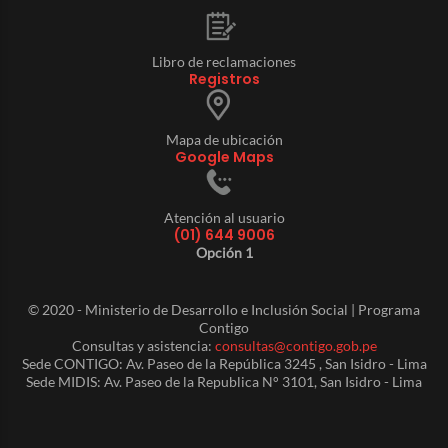
Libro de reclamaciones
Registros
Mapa de ubicación
Google Maps
Atención al usuario
(01) 644 9006
Opción 1
© 2020 - Ministerio de Desarrollo e Inclusión Social | Programa
Contigo
Consultas y asistencia:
consultas@contigo.gob.pe
Sede CONTIGO: Av. Paseo de la República 3245 , San Isidro - Lima
Sede MIDIS: Av. Paseo de la Republica N° 3101, San Isidro - Lima