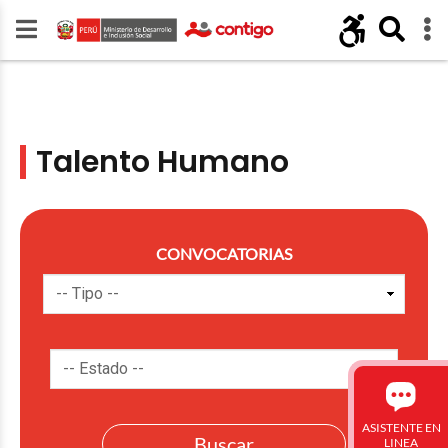
Talento Humano
CONVOCATORIAS
ASISTENTE EN
LINEA