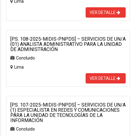
Lima
VER DETALLE
[P.S. 108-2025-MIDIS-PNPDS] – SERVICIOS DE UN/A
(01) ANALISTA ADMINISTRATIVO PARA LA UNIDAD
DE ADMINISTRACIÓN
Concluido
Lima
VER DETALLE
[P.S. 107-2025-MIDIS-PNPDS] – SERVICIOS DE UN/A
(1) ESPECIALISTA EN REDES Y COMUNICACIONES
PARA LA UNIDAD DE TECNOLOGÍAS DE LA
INFORMACIÓN
Concluido