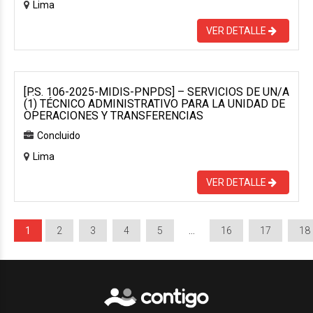
Lima
VER DETALLE
[P.S. 106-2025-MIDIS-PNPDS] – SERVICIOS DE UN/A
(1) TÉCNICO ADMINISTRATIVO PARA LA UNIDAD DE
OPERACIONES Y TRANSFERENCIAS
Concluido
Lima
VER DETALLE
1
2
3
4
5
…
16
17
18