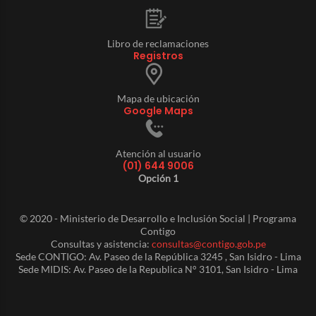
Libro de reclamaciones
Registros
Mapa de ubicación
Google Maps
Atención al usuario
(01) 644 9006
Opción 1
© 2020 - Ministerio de Desarrollo e Inclusión Social | Programa
Contigo
Consultas y asistencia:
consultas@contigo.gob.pe
Sede CONTIGO: Av. Paseo de la República 3245 , San Isidro - Lima
Sede MIDIS: Av. Paseo de la Republica N° 3101, San Isidro - Lima