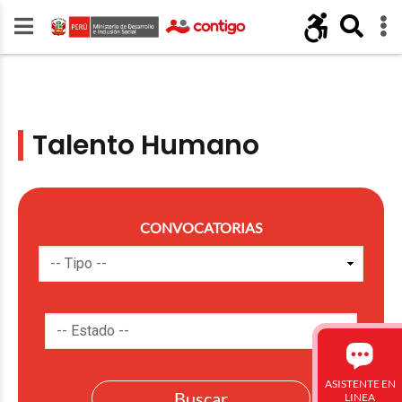
Talento Humano
CONVOCATORIAS
ASISTENTE EN
LINEA