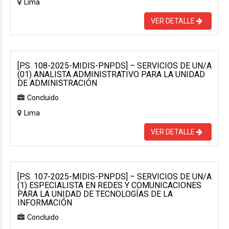
Lima
VER DETALLE
[P.S. 108-2025-MIDIS-PNPDS] – SERVICIOS DE UN/A
(01) ANALISTA ADMINISTRATIVO PARA LA UNIDAD
DE ADMINISTRACIÓN
Concluido
Lima
VER DETALLE
[P.S. 107-2025-MIDIS-PNPDS] – SERVICIOS DE UN/A
(1) ESPECIALISTA EN REDES Y COMUNICACIONES
PARA LA UNIDAD DE TECNOLOGÍAS DE LA
INFORMACIÓN
Concluido