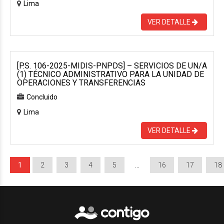
Lima
VER DETALLE
[P.S. 106-2025-MIDIS-PNPDS] – SERVICIOS DE UN/A
(1) TÉCNICO ADMINISTRATIVO PARA LA UNIDAD DE
OPERACIONES Y TRANSFERENCIAS
Concluido
Lima
VER DETALLE
1
2
3
4
5
…
16
17
18