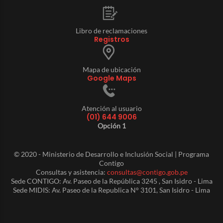
Libro de reclamaciones
Registros
Mapa de ubicación
Google Maps
Atención al usuario
(01) 644 9006
Opción 1
© 2020 - Ministerio de Desarrollo e Inclusión Social | Programa
Contigo
Consultas y asistencia:
consultas@contigo.gob.pe
Sede CONTIGO: Av. Paseo de la República 3245 , San Isidro - Lima
Sede MIDIS: Av. Paseo de la Republica N° 3101, San Isidro - Lima