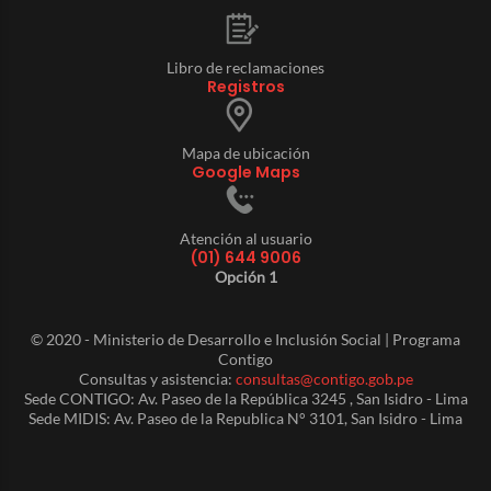
Libro de reclamaciones
Registros
Mapa de ubicación
Google Maps
Atención al usuario
(01) 644 9006
Opción 1
© 2020 - Ministerio de Desarrollo e Inclusión Social | Programa
Contigo
Consultas y asistencia:
consultas@contigo.gob.pe
Sede CONTIGO: Av. Paseo de la República 3245 , San Isidro - Lima
Sede MIDIS: Av. Paseo de la Republica N° 3101, San Isidro - Lima