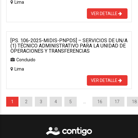
Lima
VER DETALLE
[P.S. 106-2025-MIDIS-PNPDS] – SERVICIOS DE UN/A
(1) TÉCNICO ADMINISTRATIVO PARA LA UNIDAD DE
OPERACIONES Y TRANSFERENCIAS
Concluido
Lima
VER DETALLE
1
2
3
4
5
…
16
17
18