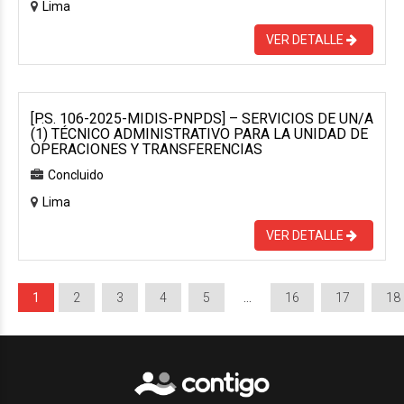
Lima
VER DETALLE
[P.S. 106-2025-MIDIS-PNPDS] – SERVICIOS DE UN/A
(1) TÉCNICO ADMINISTRATIVO PARA LA UNIDAD DE
OPERACIONES Y TRANSFERENCIAS
Concluido
Lima
VER DETALLE
1
2
3
4
5
…
16
17
18