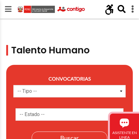
Talento Humano
CONVOCATORIAS
ASISTENTE EN
LINEA