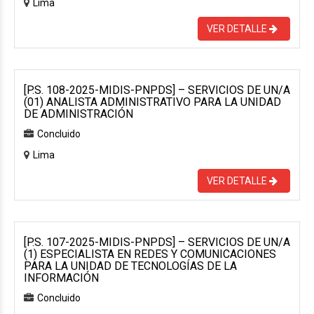
Lima
VER DETALLE
[P.S. 108-2025-MIDIS-PNPDS] – SERVICIOS DE UN/A
(01) ANALISTA ADMINISTRATIVO PARA LA UNIDAD
DE ADMINISTRACIÓN
Concluido
Lima
VER DETALLE
[P.S. 107-2025-MIDIS-PNPDS] – SERVICIOS DE UN/A
(1) ESPECIALISTA EN REDES Y COMUNICACIONES
PARA LA UNIDAD DE TECNOLOGÍAS DE LA
INFORMACIÓN
Concluido