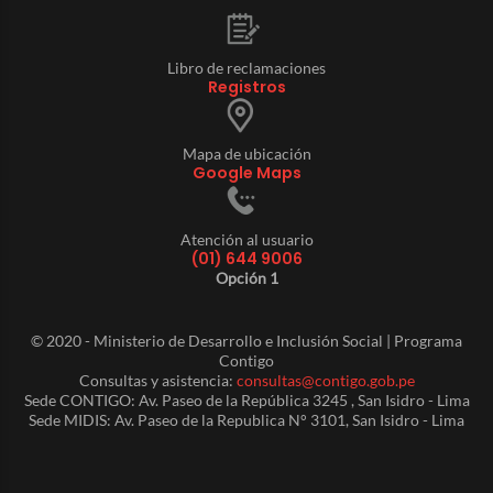
Libro de reclamaciones
Registros
Mapa de ubicación
Google Maps
Atención al usuario
(01) 644 9006
Opción 1
© 2020 - Ministerio de Desarrollo e Inclusión Social | Programa
Contigo
Consultas y asistencia:
consultas@contigo.gob.pe
Sede CONTIGO: Av. Paseo de la República 3245 , San Isidro - Lima
Sede MIDIS: Av. Paseo de la Republica N° 3101, San Isidro - Lima