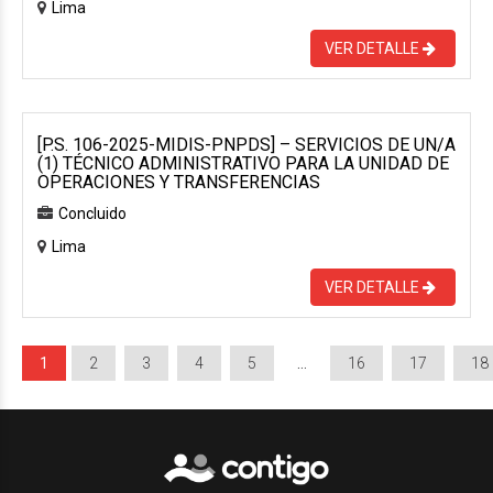
Lima
VER DETALLE
[P.S. 106-2025-MIDIS-PNPDS] – SERVICIOS DE UN/A
(1) TÉCNICO ADMINISTRATIVO PARA LA UNIDAD DE
OPERACIONES Y TRANSFERENCIAS
Concluido
Lima
VER DETALLE
1
2
3
4
5
…
16
17
18