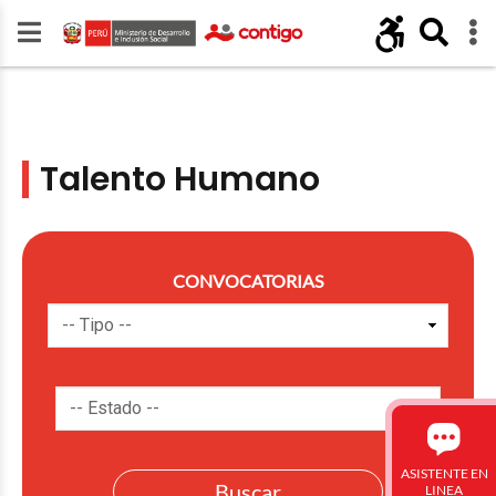
Talento Humano
CONVOCATORIAS
ASISTENTE EN
LINEA