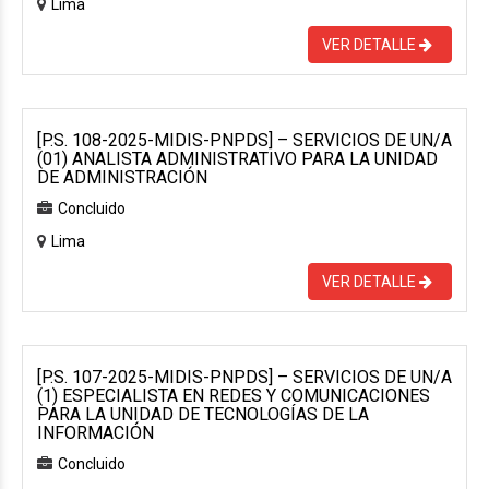
Lima
VER DETALLE
[P.S. 108-2025-MIDIS-PNPDS] – SERVICIOS DE UN/A
(01) ANALISTA ADMINISTRATIVO PARA LA UNIDAD
DE ADMINISTRACIÓN
Concluido
Lima
VER DETALLE
[P.S. 107-2025-MIDIS-PNPDS] – SERVICIOS DE UN/A
(1) ESPECIALISTA EN REDES Y COMUNICACIONES
PARA LA UNIDAD DE TECNOLOGÍAS DE LA
INFORMACIÓN
Concluido