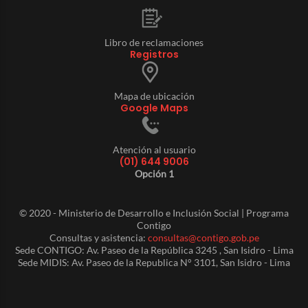
Libro de reclamaciones
Registros
Mapa de ubicación
Google Maps
Atención al usuario
(01) 644 9006
Opción 1
© 2020 - Ministerio de Desarrollo e Inclusión Social | Programa
Contigo
Consultas y asistencia:
consultas@contigo.gob.pe
Sede CONTIGO: Av. Paseo de la República 3245 , San Isidro - Lima
Sede MIDIS: Av. Paseo de la Republica N° 3101, San Isidro - Lima