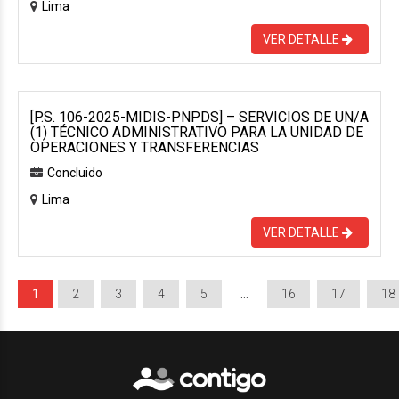
Lima
VER DETALLE
[P.S. 106-2025-MIDIS-PNPDS] – SERVICIOS DE UN/A
(1) TÉCNICO ADMINISTRATIVO PARA LA UNIDAD DE
OPERACIONES Y TRANSFERENCIAS
Concluido
Lima
VER DETALLE
1
2
3
4
5
…
16
17
18