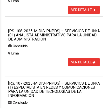
Lima
VER DETALLE
[P.S. 108-2025-MIDIS-PNPDS] – SERVICIOS DE UN/A
(01) ANALISTA ADMINISTRATIVO PARA LA UNIDAD
DE ADMINISTRACIÓN
Concluido
Lima
VER DETALLE
[P.S. 107-2025-MIDIS-PNPDS] – SERVICIOS DE UN/A
(1) ESPECIALISTA EN REDES Y COMUNICACIONES
PARA LA UNIDAD DE TECNOLOGÍAS DE LA
INFORMACIÓN
Concluido