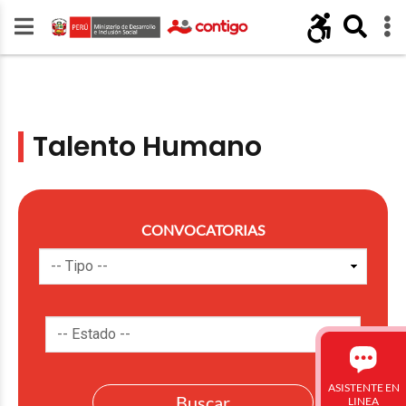
Talento Humano
CONVOCATORIAS
ASISTENTE EN
LINEA