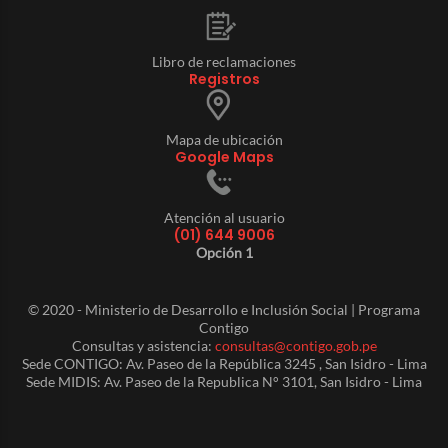
Libro de reclamaciones
Registros
Mapa de ubicación
Google Maps
Atención al usuario
(01) 644 9006
Opción 1
© 2020 - Ministerio de Desarrollo e Inclusión Social | Programa
Contigo
Consultas y asistencia:
consultas@contigo.gob.pe
Sede CONTIGO: Av. Paseo de la República 3245 , San Isidro - Lima
Sede MIDIS: Av. Paseo de la Republica N° 3101, San Isidro - Lima