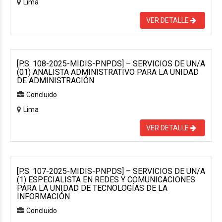
Lima
VER DETALLE
[P.S. 108-2025-MIDIS-PNPDS] – SERVICIOS DE UN/A
(01) ANALISTA ADMINISTRATIVO PARA LA UNIDAD
DE ADMINISTRACIÓN
Concluido
Lima
VER DETALLE
[P.S. 107-2025-MIDIS-PNPDS] – SERVICIOS DE UN/A
(1) ESPECIALISTA EN REDES Y COMUNICACIONES
PARA LA UNIDAD DE TECNOLOGÍAS DE LA
INFORMACIÓN
Concluido