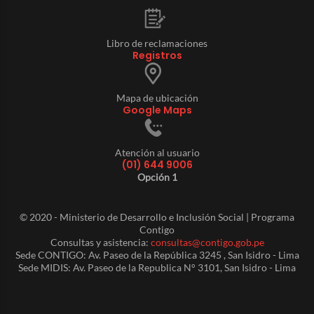
Libro de reclamaciones
Registros
Mapa de ubicación
Google Maps
Atención al usuario
(01) 644 9006
Opción 1
© 2020 - Ministerio de Desarrollo e Inclusión Social | Programa
Contigo
Consultas y asistencia:
consultas@contigo.gob.pe
Sede CONTIGO: Av. Paseo de la República 3245 , San Isidro - Lima
Sede MIDIS: Av. Paseo de la Republica N° 3101, San Isidro - Lima