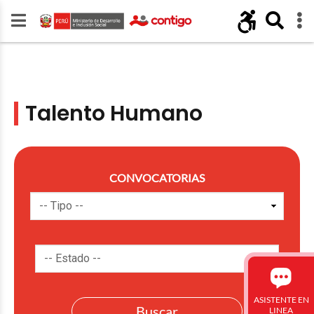
Talento Humano
CONVOCATORIAS
ASISTENTE EN
LINEA