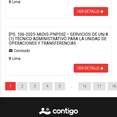
Lima
VER DETALLE
[P.S. 106-2025-MIDIS-PNPDS] – SERVICIOS DE UN/A
(1) TÉCNICO ADMINISTRATIVO PARA LA UNIDAD DE
OPERACIONES Y TRANSFERENCIAS
Concluido
Lima
VER DETALLE
1
2
3
4
5
…
16
17
18