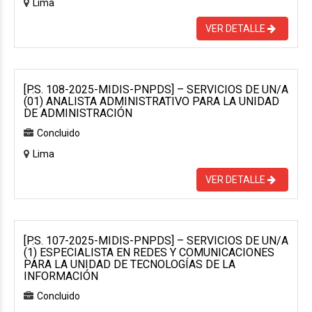
Lima
VER DETALLE
[P.S. 108-2025-MIDIS-PNPDS] – SERVICIOS DE UN/A
(01) ANALISTA ADMINISTRATIVO PARA LA UNIDAD
DE ADMINISTRACIÓN
Concluido
Lima
VER DETALLE
[P.S. 107-2025-MIDIS-PNPDS] – SERVICIOS DE UN/A
(1) ESPECIALISTA EN REDES Y COMUNICACIONES
PARA LA UNIDAD DE TECNOLOGÍAS DE LA
INFORMACIÓN
Concluido