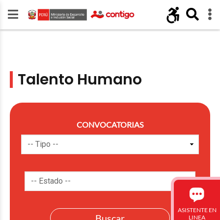
Talento Humano
CONVOCATORIAS
ASISTENTE EN
LINEA