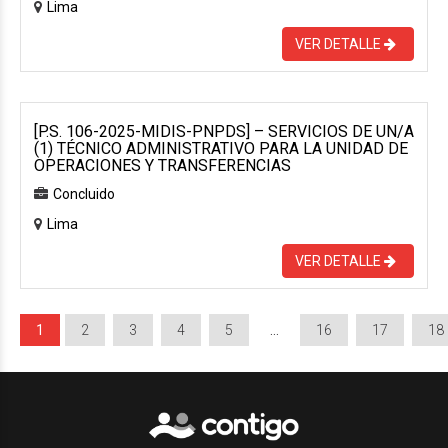
Lima
VER DETALLE
[P.S. 106-2025-MIDIS-PNPDS] – SERVICIOS DE UN/A
(1) TÉCNICO ADMINISTRATIVO PARA LA UNIDAD DE
OPERACIONES Y TRANSFERENCIAS
Concluido
Lima
VER DETALLE
1
2
3
4
5
…
16
17
18