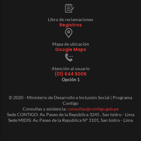
Libro de reclamaciones
Registros
Mapa de ubicación
Google Maps
Atención al usuario
(01) 644 9006
Opción 1
© 2020 - Ministerio de Desarrollo e Inclusión Social | Programa
Contigo
Consultas y asistencia:
consultas@contigo.gob.pe
Sede CONTIGO: Av. Paseo de la República 3245 , San Isidro - Lima
Sede MIDIS: Av. Paseo de la Republica N° 3101, San Isidro - Lima