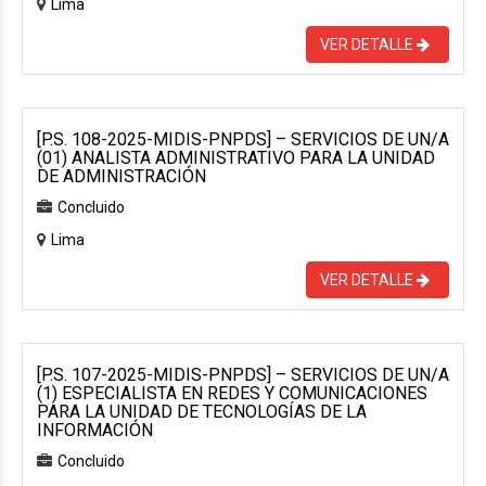
Lima
VER DETALLE
[P.S. 108-2025-MIDIS-PNPDS] – SERVICIOS DE UN/A
(01) ANALISTA ADMINISTRATIVO PARA LA UNIDAD
DE ADMINISTRACIÓN
Concluido
Lima
VER DETALLE
[P.S. 107-2025-MIDIS-PNPDS] – SERVICIOS DE UN/A
(1) ESPECIALISTA EN REDES Y COMUNICACIONES
PARA LA UNIDAD DE TECNOLOGÍAS DE LA
INFORMACIÓN
Concluido