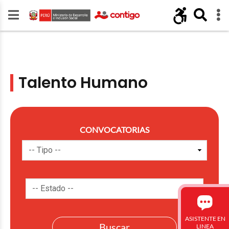
Talento Humano
CONVOCATORIAS
ASISTENTE EN
LINEA