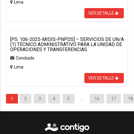
Lima
VER DETALLE
[P.S. 106-2025-MIDIS-PNPDS] – SERVICIOS DE UN/A
(1) TÉCNICO ADMINISTRATIVO PARA LA UNIDAD DE
OPERACIONES Y TRANSFERENCIAS
Concluido
Lima
VER DETALLE
1
2
3
4
5
…
16
17
18