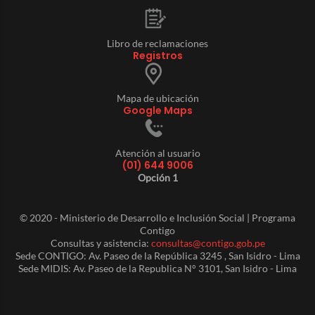
Libro de reclamaciones
Registros
Mapa de ubicación
Google Maps
Atención al usuario
(01) 644 9006
Opción 1
© 2020 - Ministerio de Desarrollo e Inclusión Social | Programa
Contigo
Consultas y asistencia:
consultas@contigo.gob.pe
Sede CONTIGO: Av. Paseo de la República 3245 , San Isidro - Lima
Sede MIDIS: Av. Paseo de la Republica N° 3101, San Isidro - Lima