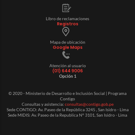
Libro de reclamaciones
Registros
Mapa de ubicación
Google Maps
Atención al usuario
(01) 644 9006
Opción 1
© 2020 - Ministerio de Desarrollo e Inclusión Social | Programa
Contigo
Consultas y asistencia:
consultas@contigo.gob.pe
Sede CONTIGO: Av. Paseo de la República 3245 , San Isidro - Lima
Sede MIDIS: Av. Paseo de la Republica N° 3101, San Isidro - Lima