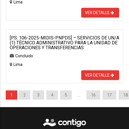
Lima
VER DETALLE
[P.S. 106-2025-MIDIS-PNPDS] – SERVICIOS DE UN/A
(1) TÉCNICO ADMINISTRATIVO PARA LA UNIDAD DE
OPERACIONES Y TRANSFERENCIAS
Concluido
Lima
VER DETALLE
1
2
3
4
5
…
16
17
18