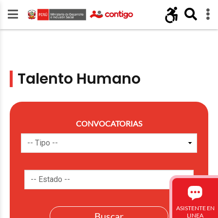
Talento Humano
CONVOCATORIAS
ASISTENTE EN
LINEA