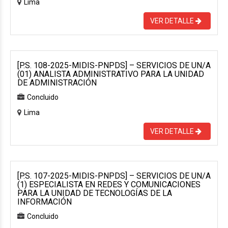
Lima
VER DETALLE
[P.S. 108-2025-MIDIS-PNPDS] – SERVICIOS DE UN/A
(01) ANALISTA ADMINISTRATIVO PARA LA UNIDAD
DE ADMINISTRACIÓN
Concluido
Lima
VER DETALLE
[P.S. 107-2025-MIDIS-PNPDS] – SERVICIOS DE UN/A
(1) ESPECIALISTA EN REDES Y COMUNICACIONES
PARA LA UNIDAD DE TECNOLOGÍAS DE LA
INFORMACIÓN
Concluido