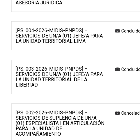
ASESORIA JURÍDICA
[P.S. 004-2026-MIDIS-PNPDS] –
Concluid
SERVICIOS DE UN/A (01) JEFE/A PARA
LA UNIDAD TERRITORIAL LIMA
[P.S. 003-2026-MIDIS-PNPDS] –
Concluid
SERVICIOS DE UN/A (01) JEFE/A PARA
LA UNIDAD TERRITORIAL DE LA
LIBERTAD
[P.S. 002-2026-MIDIS-PNPDS] –
Cancelad
SERVICIOS DE SUPLENCIA DE UN/A
(01) ESPECIALISTA I EN ARTICULACIÓN
PARA LA UNIDAD DE
ACOMPAÑAMIENTO