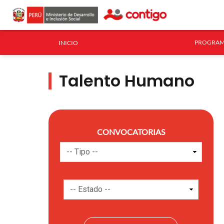
PROGRAM
INICIO
Talento Humano
CONVOCATORIAS