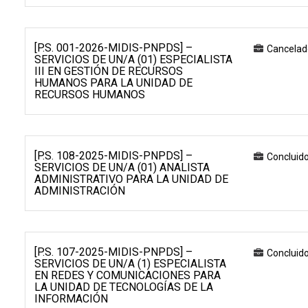
[P.S. 001-2026-MIDIS-PNPDS] –
Cancelad
SERVICIOS DE UN/A (01) ESPECIALISTA
III EN GESTIÓN DE RECURSOS
HUMANOS PARA LA UNIDAD DE
RECURSOS HUMANOS
[P.S. 108-2025-MIDIS-PNPDS] –
Concluid
SERVICIOS DE UN/A (01) ANALISTA
ADMINISTRATIVO PARA LA UNIDAD DE
ADMINISTRACIÓN
[P.S. 107-2025-MIDIS-PNPDS] –
Concluid
SERVICIOS DE UN/A (1) ESPECIALISTA
EN REDES Y COMUNICACIONES PARA
LA UNIDAD DE TECNOLOGÍAS DE LA
INFORMACIÓN