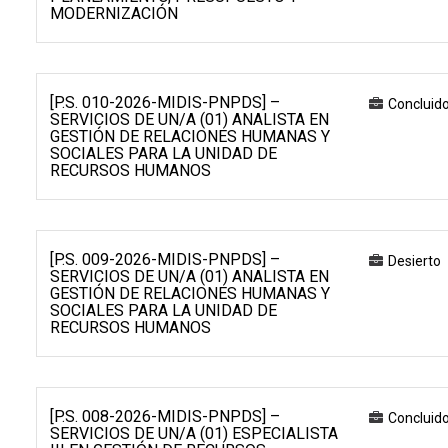
MODERNIZACIÓN
[P.S. 010-2026-MIDIS-PNPDS] –
Concluid
SERVICIOS DE UN/A (01) ANALISTA EN
GESTIÓN DE RELACIONES HUMANAS Y
SOCIALES PARA LA UNIDAD DE
RECURSOS HUMANOS
[P.S. 009-2026-MIDIS-PNPDS] –
Desierto
SERVICIOS DE UN/A (01) ANALISTA EN
GESTIÓN DE RELACIONES HUMANAS Y
SOCIALES PARA LA UNIDAD DE
RECURSOS HUMANOS
[P.S. 008-2026-MIDIS-PNPDS] –
Concluid
SERVICIOS DE UN/A (01) ESPECIALISTA