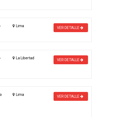
o
Lima
VER DETALLE
o
La Libertad
VER DETALLE
o
Lima
VER DETALLE