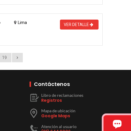
o
Lima
VER DETALLE
19
Contáctenos
Libro de reclamaciones
Registros
Mapa de ubicación
Google Maps
Atención al usuario