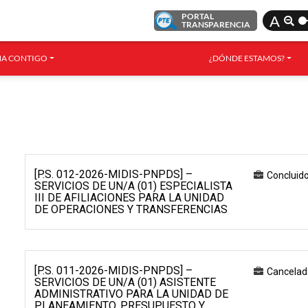
PORTAL
A
TRANSPARENCIA
A CONTIGO
¿DÓNDE ESTAMOS?
[P.S. 012-2026-MIDIS-PNPDS] –
Concluid
SERVICIOS DE UN/A (01) ESPECIALISTA
III DE AFILIACIONES PARA LA UNIDAD
DE OPERACIONES Y TRANSFERENCIAS
[P.S. 011-2026-MIDIS-PNPDS] –
Cancelad
SERVICIOS DE UN/A (01) ASISTENTE
ADMINISTRATIVO PARA LA UNIDAD DE
PLANEAMIENTO, PRESUPUESTO Y