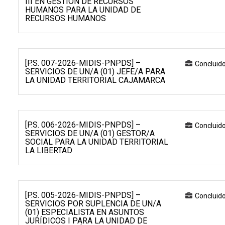
III EN GESTIÓN DE RECURSOS
HUMANOS PARA LA UNIDAD DE
RECURSOS HUMANOS
[P.S. 007-2026-MIDIS-PNPDS] –
Concluid
SERVICIOS DE UN/A (01) JEFE/A PARA
LA UNIDAD TERRITORIAL CAJAMARCA
[P.S. 006-2026-MIDIS-PNPDS] –
Concluid
SERVICIOS DE UN/A (01) GESTOR/A
SOCIAL PARA LA UNIDAD TERRITORIAL
LA LIBERTAD
[P.S. 005-2026-MIDIS-PNPDS] –
Concluid
SERVICIOS POR SUPLENCIA DE UN/A
(01) ESPECIALISTA EN ASUNTOS
JURÍDICOS I PARA LA UNIDAD DE