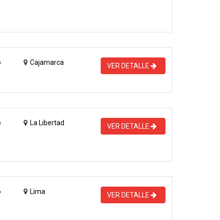
o
Cajamarca
VER DETALLE
o
La Libertad
VER DETALLE
o
Lima
VER DETALLE