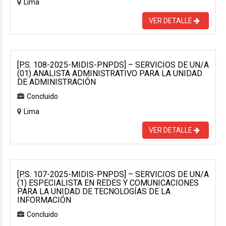
Lima
VER DETALLE
[P.S. 108-2025-MIDIS-PNPDS] – SERVICIOS DE UN/A
(01) ANALISTA ADMINISTRATIVO PARA LA UNIDAD
DE ADMINISTRACIÓN
Concluido
Lima
VER DETALLE
[P.S. 107-2025-MIDIS-PNPDS] – SERVICIOS DE UN/A
(1) ESPECIALISTA EN REDES Y COMUNICACIONES
PARA LA UNIDAD DE TECNOLOGÍAS DE LA
INFORMACIÓN
Concluido