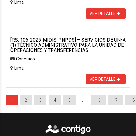
Lima
VER DETALLE
[P.S. 106-2025-MIDIS-PNPDS] – SERVICIOS DE UN/A
(1) TÉCNICO ADMINISTRATIVO PARA LA UNIDAD DE
OPERACIONES Y TRANSFERENCIAS
Concluido
Lima
VER DETALLE
1
2
3
4
5
…
16
17
18