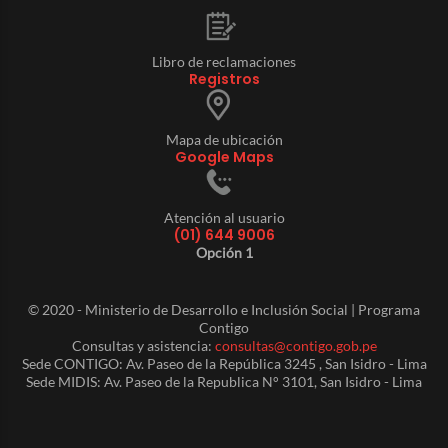
Libro de reclamaciones
Registros
Mapa de ubicación
Google Maps
Atención al usuario
(01) 644 9006
Opción 1
© 2020 - Ministerio de Desarrollo e Inclusión Social | Programa
Contigo
Consultas y asistencia:
consultas@contigo.gob.pe
Sede CONTIGO: Av. Paseo de la República 3245 , San Isidro - Lima
Sede MIDIS: Av. Paseo de la Republica N° 3101, San Isidro - Lima