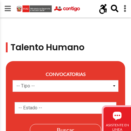
Talento Humano
CONVOCATORIAS
ASISTENTE EN
LINEA