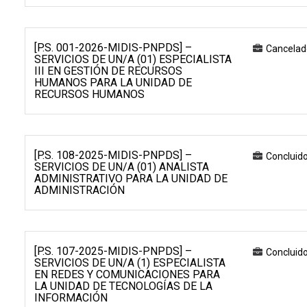
[P.S. 001-2026-MIDIS-PNPDS] –
Cancelad
SERVICIOS DE UN/A (01) ESPECIALISTA
III EN GESTIÓN DE RECURSOS
HUMANOS PARA LA UNIDAD DE
RECURSOS HUMANOS
[P.S. 108-2025-MIDIS-PNPDS] –
Concluid
SERVICIOS DE UN/A (01) ANALISTA
ADMINISTRATIVO PARA LA UNIDAD DE
ADMINISTRACIÓN
[P.S. 107-2025-MIDIS-PNPDS] –
Concluid
SERVICIOS DE UN/A (1) ESPECIALISTA
EN REDES Y COMUNICACIONES PARA
LA UNIDAD DE TECNOLOGÍAS DE LA
INFORMACIÓN