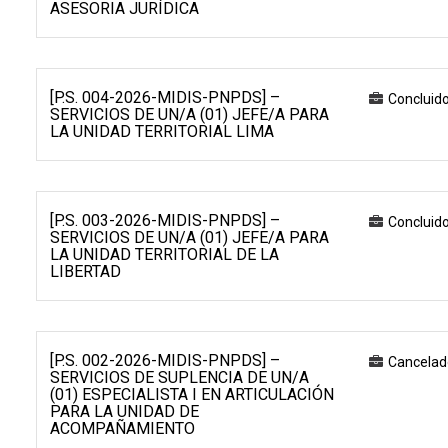
ASESORIA JURÍDICA
[P.S. 004-2026-MIDIS-PNPDS] –
Concluid
SERVICIOS DE UN/A (01) JEFE/A PARA
LA UNIDAD TERRITORIAL LIMA
[P.S. 003-2026-MIDIS-PNPDS] –
Concluid
SERVICIOS DE UN/A (01) JEFE/A PARA
LA UNIDAD TERRITORIAL DE LA
LIBERTAD
[P.S. 002-2026-MIDIS-PNPDS] –
Cancelad
SERVICIOS DE SUPLENCIA DE UN/A
(01) ESPECIALISTA I EN ARTICULACIÓN
PARA LA UNIDAD DE
ACOMPAÑAMIENTO