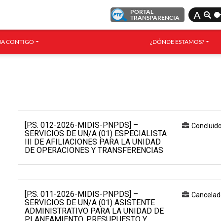
PORTAL
A
TRANSPARENCIA
A CONTIGO
¿DÓNDE ESTAMOS?
[P.S. 012-2026-MIDIS-PNPDS] –
Concluid
SERVICIOS DE UN/A (01) ESPECIALISTA
III DE AFILIACIONES PARA LA UNIDAD
DE OPERACIONES Y TRANSFERENCIAS
[P.S. 011-2026-MIDIS-PNPDS] –
Cancelad
SERVICIOS DE UN/A (01) ASISTENTE
ADMINISTRATIVO PARA LA UNIDAD DE
PLANEAMIENTO, PRESUPUESTO Y