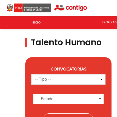
PROGRAM
INICIO
Talento Humano
CONVOCATORIAS