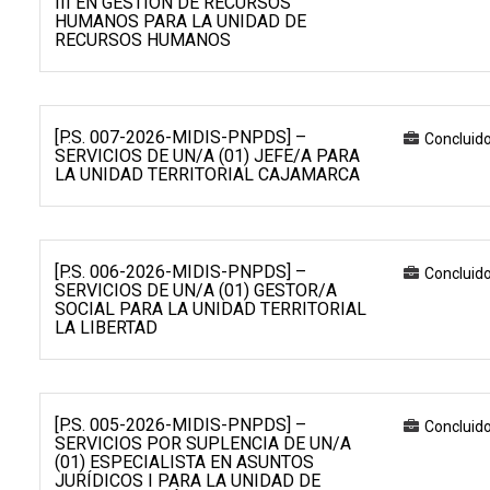
III EN GESTIÓN DE RECURSOS
HUMANOS PARA LA UNIDAD DE
RECURSOS HUMANOS
[P.S. 007-2026-MIDIS-PNPDS] –
Concluid
SERVICIOS DE UN/A (01) JEFE/A PARA
LA UNIDAD TERRITORIAL CAJAMARCA
[P.S. 006-2026-MIDIS-PNPDS] –
Concluid
SERVICIOS DE UN/A (01) GESTOR/A
SOCIAL PARA LA UNIDAD TERRITORIAL
LA LIBERTAD
[P.S. 005-2026-MIDIS-PNPDS] –
Concluid
SERVICIOS POR SUPLENCIA DE UN/A
(01) ESPECIALISTA EN ASUNTOS
JURÍDICOS I PARA LA UNIDAD DE