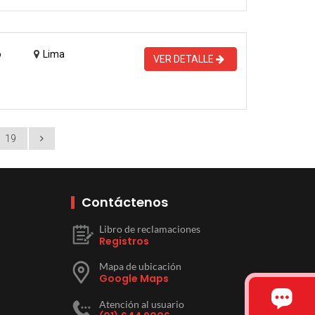
o
Lima
VER DETALLE
19
Contáctenos
Libro de reclamaciones
Registros
Mapa de ubicación
Google Maps
Atención al usuario