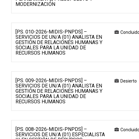
MODERNIZACIÓN
[P.S. 010-2026-MIDIS-PNPDS] –
Concluid
SERVICIOS DE UN/A (01) ANALISTA EN
GESTIÓN DE RELACIONES HUMANAS Y
SOCIALES PARA LA UNIDAD DE
RECURSOS HUMANOS
[P.S. 009-2026-MIDIS-PNPDS] –
Desierto
SERVICIOS DE UN/A (01) ANALISTA EN
GESTIÓN DE RELACIONES HUMANAS Y
SOCIALES PARA LA UNIDAD DE
RECURSOS HUMANOS
[P.S. 008-2026-MIDIS-PNPDS] –
Concluid
SERVICIOS DE UN/A (01) ESPECIALISTA