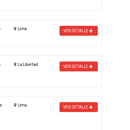
o
Lima
VER DETALLE
o
La Libertad
VER DETALLE
o
Lima
VER DETALLE