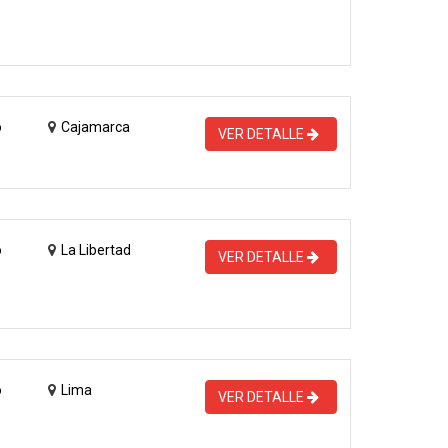
o
Cajamarca
VER DETALLE
o
La Libertad
VER DETALLE
o
Lima
VER DETALLE