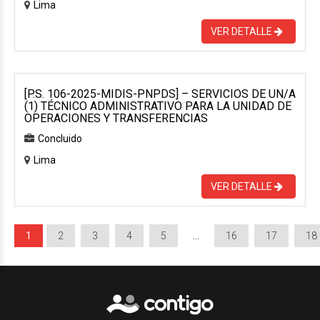
Lima
VER DETALLE
[P.S. 106-2025-MIDIS-PNPDS] – SERVICIOS DE UN/A
(1) TÉCNICO ADMINISTRATIVO PARA LA UNIDAD DE
OPERACIONES Y TRANSFERENCIAS
Concluido
Lima
VER DETALLE
1
2
3
4
5
…
16
17
18