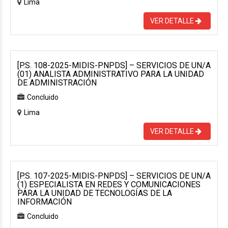
Lima
VER DETALLE
[P.S. 108-2025-MIDIS-PNPDS] – SERVICIOS DE UN/A
(01) ANALISTA ADMINISTRATIVO PARA LA UNIDAD
DE ADMINISTRACIÓN
Concluido
Lima
VER DETALLE
[P.S. 107-2025-MIDIS-PNPDS] – SERVICIOS DE UN/A
(1) ESPECIALISTA EN REDES Y COMUNICACIONES
PARA LA UNIDAD DE TECNOLOGÍAS DE LA
INFORMACIÓN
Concluido