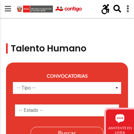
Talento Humano
CONVOCATORIAS
ASISTENTE EN
LINEA