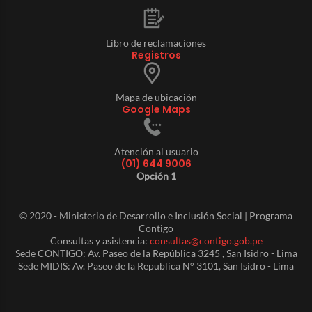
Libro de reclamaciones
Registros
Mapa de ubicación
Google Maps
Atención al usuario
(01) 644 9006
Opción 1
© 2020 - Ministerio de Desarrollo e Inclusión Social | Programa
Contigo
Consultas y asistencia:
consultas@contigo.gob.pe
Sede CONTIGO: Av. Paseo de la República 3245 , San Isidro - Lima
Sede MIDIS: Av. Paseo de la Republica N° 3101, San Isidro - Lima