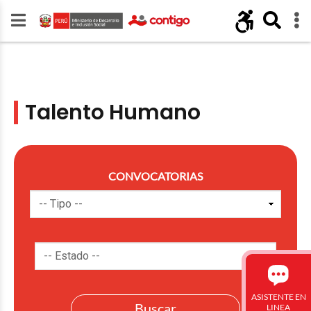
Talento Humano
CONVOCATORIAS
ASISTENTE EN
LINEA