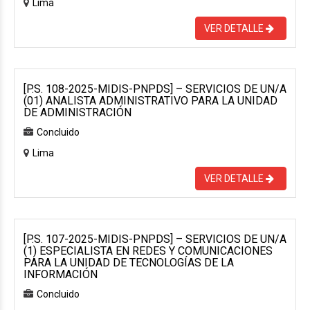
Lima
VER DETALLE
[P.S. 108-2025-MIDIS-PNPDS] – SERVICIOS DE UN/A
(01) ANALISTA ADMINISTRATIVO PARA LA UNIDAD
DE ADMINISTRACIÓN
Concluido
Lima
VER DETALLE
[P.S. 107-2025-MIDIS-PNPDS] – SERVICIOS DE UN/A
(1) ESPECIALISTA EN REDES Y COMUNICACIONES
PARA LA UNIDAD DE TECNOLOGÍAS DE LA
INFORMACIÓN
Concluido