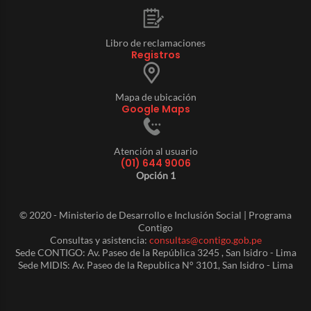
Libro de reclamaciones
Registros
Mapa de ubicación
Google Maps
Atención al usuario
(01) 644 9006
Opción 1
© 2020 - Ministerio de Desarrollo e Inclusión Social | Programa
Contigo
Consultas y asistencia:
consultas@contigo.gob.pe
Sede CONTIGO: Av. Paseo de la República 3245 , San Isidro - Lima
Sede MIDIS: Av. Paseo de la Republica N° 3101, San Isidro - Lima