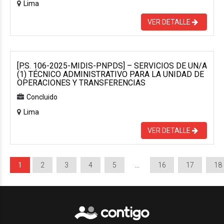
Lima
VER DETALLE
[P.S. 106-2025-MIDIS-PNPDS] – SERVICIOS DE UN/A
(1) TÉCNICO ADMINISTRATIVO PARA LA UNIDAD DE
OPERACIONES Y TRANSFERENCIAS
Concluido
Lima
VER DETALLE
1
2
3
4
5
…
16
17
18