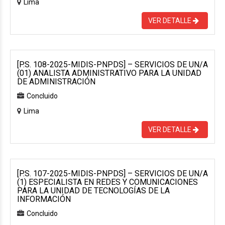
Lima
VER DETALLE
[P.S. 108-2025-MIDIS-PNPDS] – SERVICIOS DE UN/A
(01) ANALISTA ADMINISTRATIVO PARA LA UNIDAD
DE ADMINISTRACIÓN
Concluido
Lima
VER DETALLE
[P.S. 107-2025-MIDIS-PNPDS] – SERVICIOS DE UN/A
(1) ESPECIALISTA EN REDES Y COMUNICACIONES
PARA LA UNIDAD DE TECNOLOGÍAS DE LA
INFORMACIÓN
Concluido