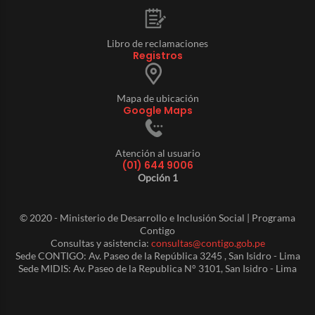
Libro de reclamaciones
Registros
Mapa de ubicación
Google Maps
Atención al usuario
(01) 644 9006
Opción 1
© 2020 - Ministerio de Desarrollo e Inclusión Social | Programa
Contigo
Consultas y asistencia:
consultas@contigo.gob.pe
Sede CONTIGO: Av. Paseo de la República 3245 , San Isidro - Lima
Sede MIDIS: Av. Paseo de la Republica N° 3101, San Isidro - Lima