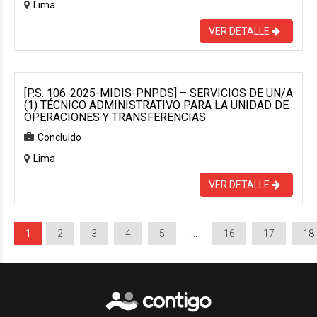
Lima
VER DETALLE
[P.S. 106-2025-MIDIS-PNPDS] – SERVICIOS DE UN/A
(1) TÉCNICO ADMINISTRATIVO PARA LA UNIDAD DE
OPERACIONES Y TRANSFERENCIAS
Concluido
Lima
VER DETALLE
1
2
3
4
5
…
16
17
18