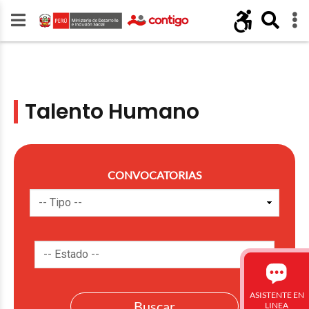
Talento Humano
CONVOCATORIAS
ASISTENTE EN
LINEA