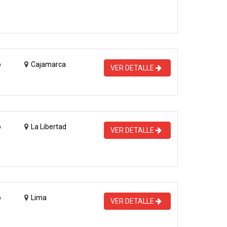
o
Cajamarca
VER DETALLE
o
La Libertad
VER DETALLE
o
Lima
VER DETALLE