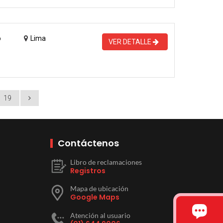
o
Lima
VER DETALLE
19
Contáctenos
Libro de reclamaciones
Registros
Mapa de ubicación
Google Maps
Atención al usuario