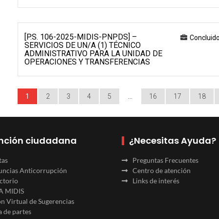
[P.S. 106-2025-MIDIS-PNPDS] –
Concluid
SERVICIOS DE UN/A (1) TÉCNICO
ADMINISTRATIVO PARA LA UNIDAD DE
OPERACIONES Y TRANSFERENCIAS
1
2
3
4
5
…
16
17
18
nción ciudadana
¿Necesitas Ayuda?
tas
Preguntas Frecuentes
ncias Anticorrupción
Centro de atención
ctorio
Links de interés
A MIDIS
n Virtual de Sugerencias
 de partes