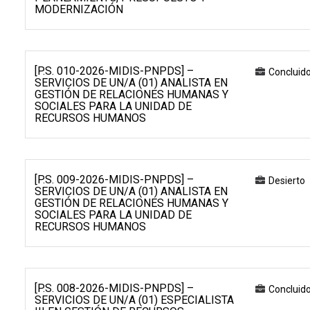
MODERNIZACIÓN
[P.S. 010-2026-MIDIS-PNPDS] –
Concluid
SERVICIOS DE UN/A (01) ANALISTA EN
GESTIÓN DE RELACIONES HUMANAS Y
SOCIALES PARA LA UNIDAD DE
RECURSOS HUMANOS
[P.S. 009-2026-MIDIS-PNPDS] –
Desierto
SERVICIOS DE UN/A (01) ANALISTA EN
GESTIÓN DE RELACIONES HUMANAS Y
SOCIALES PARA LA UNIDAD DE
RECURSOS HUMANOS
[P.S. 008-2026-MIDIS-PNPDS] –
Concluid
SERVICIOS DE UN/A (01) ESPECIALISTA