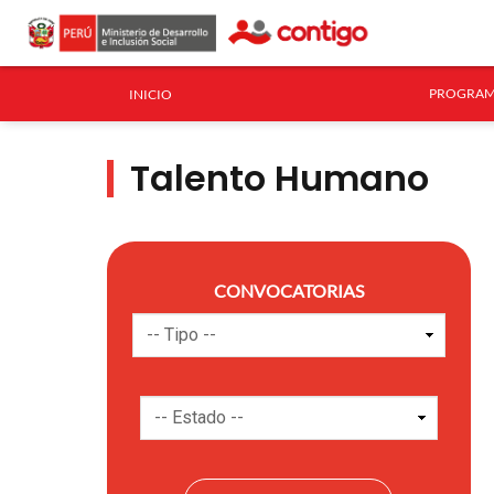
PROGRAM
INICIO
Talento Humano
CONVOCATORIAS