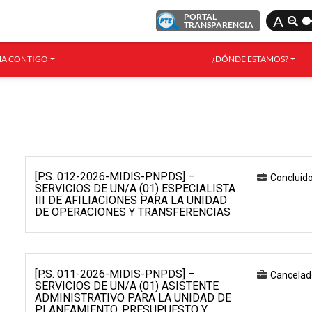
PORTAL
A
TRANSPARENCIA
A CONTIGO
¿DÓNDE ESTAMOS?
[P.S. 012-2026-MIDIS-PNPDS] –
Concluid
SERVICIOS DE UN/A (01) ESPECIALISTA
III DE AFILIACIONES PARA LA UNIDAD
DE OPERACIONES Y TRANSFERENCIAS
[P.S. 011-2026-MIDIS-PNPDS] –
Cancelad
SERVICIOS DE UN/A (01) ASISTENTE
ADMINISTRATIVO PARA LA UNIDAD DE
PLANEAMIENTO, PRESUPUESTO Y