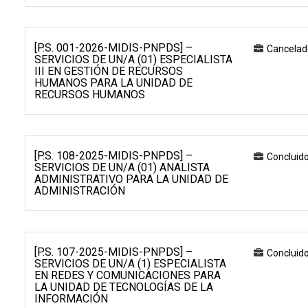
[P.S. 001-2026-MIDIS-PNPDS] –
Cancelad
SERVICIOS DE UN/A (01) ESPECIALISTA
III EN GESTIÓN DE RECURSOS
HUMANOS PARA LA UNIDAD DE
RECURSOS HUMANOS
[P.S. 108-2025-MIDIS-PNPDS] –
Concluid
SERVICIOS DE UN/A (01) ANALISTA
ADMINISTRATIVO PARA LA UNIDAD DE
ADMINISTRACIÓN
[P.S. 107-2025-MIDIS-PNPDS] –
Concluid
SERVICIOS DE UN/A (1) ESPECIALISTA
EN REDES Y COMUNICACIONES PARA
LA UNIDAD DE TECNOLOGÍAS DE LA
INFORMACIÓN