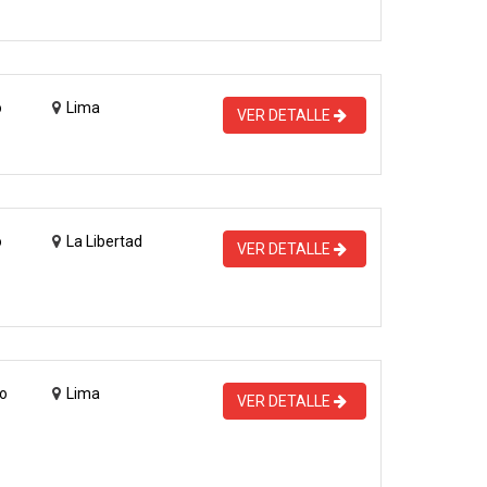
o
Lima
VER DETALLE
o
La Libertad
VER DETALLE
o
Lima
VER DETALLE