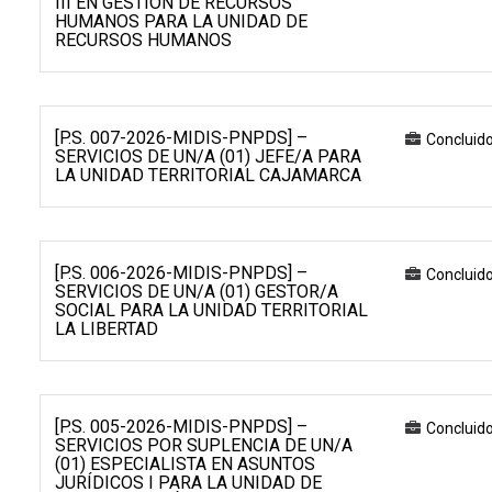
III EN GESTIÓN DE RECURSOS
HUMANOS PARA LA UNIDAD DE
RECURSOS HUMANOS
[P.S. 007-2026-MIDIS-PNPDS] –
Concluid
SERVICIOS DE UN/A (01) JEFE/A PARA
LA UNIDAD TERRITORIAL CAJAMARCA
[P.S. 006-2026-MIDIS-PNPDS] –
Concluid
SERVICIOS DE UN/A (01) GESTOR/A
SOCIAL PARA LA UNIDAD TERRITORIAL
LA LIBERTAD
[P.S. 005-2026-MIDIS-PNPDS] –
Concluid
SERVICIOS POR SUPLENCIA DE UN/A
(01) ESPECIALISTA EN ASUNTOS
JURÍDICOS I PARA LA UNIDAD DE