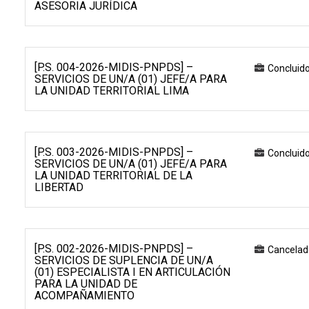
ASESORIA JURÍDICA
[P.S. 004-2026-MIDIS-PNPDS] –
Concluid
SERVICIOS DE UN/A (01) JEFE/A PARA
LA UNIDAD TERRITORIAL LIMA
[P.S. 003-2026-MIDIS-PNPDS] –
Concluid
SERVICIOS DE UN/A (01) JEFE/A PARA
LA UNIDAD TERRITORIAL DE LA
LIBERTAD
[P.S. 002-2026-MIDIS-PNPDS] –
Cancelad
SERVICIOS DE SUPLENCIA DE UN/A
(01) ESPECIALISTA I EN ARTICULACIÓN
PARA LA UNIDAD DE
ACOMPAÑAMIENTO