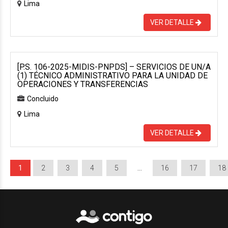
Lima
VER DETALLE
[P.S. 106-2025-MIDIS-PNPDS] – SERVICIOS DE UN/A
(1) TÉCNICO ADMINISTRATIVO PARA LA UNIDAD DE
OPERACIONES Y TRANSFERENCIAS
Concluido
Lima
VER DETALLE
1
2
3
4
5
…
16
17
18