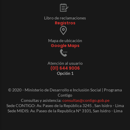
Libro de reclamaciones
Registros
Mapa de ubicación
Google Maps
Atención al usuario
(01) 644 9006
Opción 1
© 2020 - Ministerio de Desarrollo e Inclusión Social | Programa
Contigo
Consultas y asistencia:
consultas@contigo.gob.pe
Sede CONTIGO: Av. Paseo de la República 3245 , San Isidro - Lima
Sede MIDIS: Av. Paseo de la Republica N° 3101, San Isidro - Lima