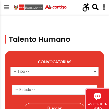
Talento Humano
CONVOCATORIAS
ASISTENTE EN
LINEA