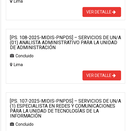
Lima
VER DETALLE
[P.S. 108-2025-MIDIS-PNPDS] – SERVICIOS DE UN/A
(01) ANALISTA ADMINISTRATIVO PARA LA UNIDAD
DE ADMINISTRACIÓN
Concluido
Lima
VER DETALLE
[P.S. 107-2025-MIDIS-PNPDS] – SERVICIOS DE UN/A
(1) ESPECIALISTA EN REDES Y COMUNICACIONES
PARA LA UNIDAD DE TECNOLOGÍAS DE LA
INFORMACIÓN
Concluido