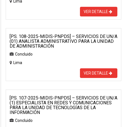
Lima
VER DETALLE
[P.S. 108-2025-MIDIS-PNPDS] – SERVICIOS DE UN/A
(01) ANALISTA ADMINISTRATIVO PARA LA UNIDAD
DE ADMINISTRACIÓN
Concluido
Lima
VER DETALLE
[P.S. 107-2025-MIDIS-PNPDS] – SERVICIOS DE UN/A
(1) ESPECIALISTA EN REDES Y COMUNICACIONES
PARA LA UNIDAD DE TECNOLOGÍAS DE LA
INFORMACIÓN
Concluido