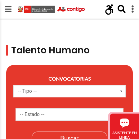
Talento Humano
CONVOCATORIAS
ASISTENTE EN
LINEA