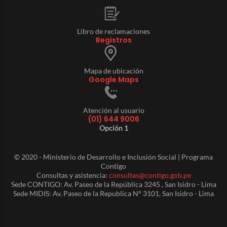
Libro de reclamaciones
Registros
Mapa de ubicación
Google Maps
Atención al usuario
(01) 644 9006
Opción 1
© 2020 - Ministerio de Desarrollo e Inclusión Social | Programa
Contigo
Consultas y asistencia:
consultas@contigo.gob.pe
Sede CONTIGO: Av. Paseo de la República 3245 , San Isidro - Lima
Sede MIDIS: Av. Paseo de la Republica N° 3101, San Isidro - Lima