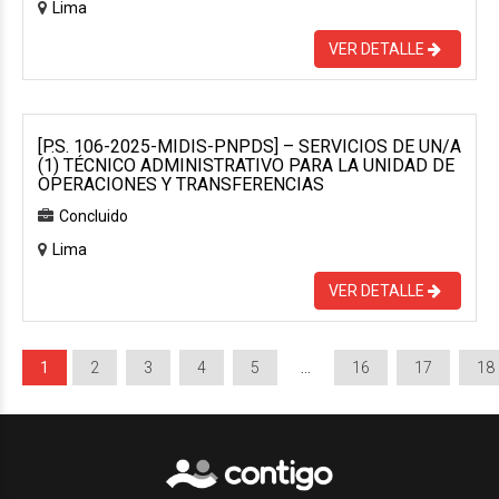
Lima
VER DETALLE
[P.S. 106-2025-MIDIS-PNPDS] – SERVICIOS DE UN/A
(1) TÉCNICO ADMINISTRATIVO PARA LA UNIDAD DE
OPERACIONES Y TRANSFERENCIAS
Concluido
Lima
VER DETALLE
1
2
3
4
5
…
16
17
18