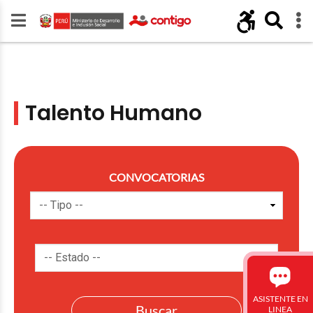
Talento Humano
CONVOCATORIAS
ASISTENTE EN
LINEA