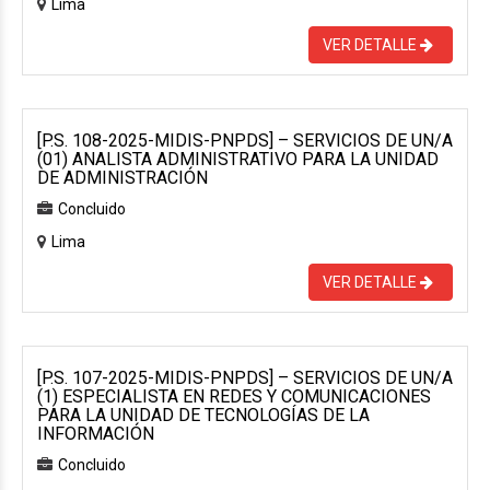
Lima
VER DETALLE
[P.S. 108-2025-MIDIS-PNPDS] – SERVICIOS DE UN/A
(01) ANALISTA ADMINISTRATIVO PARA LA UNIDAD
DE ADMINISTRACIÓN
Concluido
Lima
VER DETALLE
[P.S. 107-2025-MIDIS-PNPDS] – SERVICIOS DE UN/A
(1) ESPECIALISTA EN REDES Y COMUNICACIONES
PARA LA UNIDAD DE TECNOLOGÍAS DE LA
INFORMACIÓN
Concluido