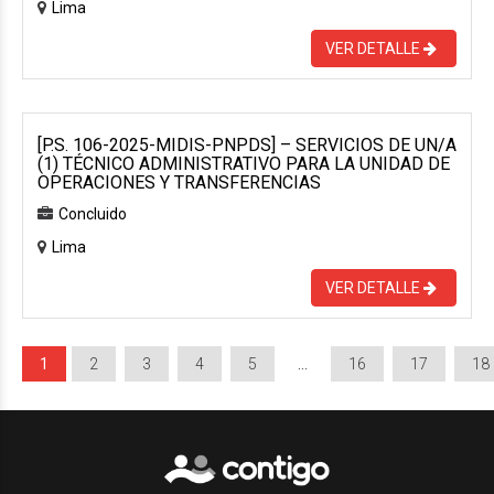
Lima
VER DETALLE
[P.S. 106-2025-MIDIS-PNPDS] – SERVICIOS DE UN/A
(1) TÉCNICO ADMINISTRATIVO PARA LA UNIDAD DE
OPERACIONES Y TRANSFERENCIAS
Concluido
Lima
VER DETALLE
1
2
3
4
5
…
16
17
18