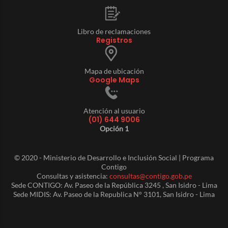
Libro de reclamaciones
Registros
Mapa de ubicación
Google Maps
Atención al usuario
(01) 644 9006
Opción 1
© 2020 - Ministerio de Desarrollo e Inclusión Social | Programa
Contigo
Consultas y asistencia:
consultas@contigo.gob.pe
Sede CONTIGO: Av. Paseo de la República 3245 , San Isidro - Lima
Sede MIDIS: Av. Paseo de la Republica N° 3101, San Isidro - Lima