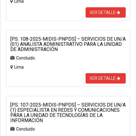
Lima
VER DETALLE
[P.S. 108-2025-MIDIS-PNPDS] – SERVICIOS DE UN/A
(01) ANALISTA ADMINISTRATIVO PARA LA UNIDAD
DE ADMINISTRACIÓN
Concluido
Lima
VER DETALLE
[P.S. 107-2025-MIDIS-PNPDS] – SERVICIOS DE UN/A
(1) ESPECIALISTA EN REDES Y COMUNICACIONES
PARA LA UNIDAD DE TECNOLOGÍAS DE LA
INFORMACIÓN
Concluido