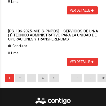
Lima
VER DETALLE
[P.S. 106-2025-MIDIS-PNPDS] – SERVICIOS DE UN/A
(1) TÉCNICO ADMINISTRATIVO PARA LA UNIDAD DE
OPERACIONES Y TRANSFERENCIAS
Concluido
Lima
VER DETALLE
1
2
3
4
5
…
16
17
18