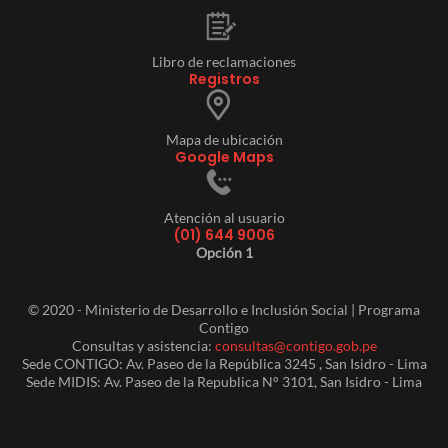
Libro de reclamaciones
Registros
Mapa de ubicación
Google Maps
Atención al usuario
(01) 644 9006
Opción 1
© 2020 - Ministerio de Desarrollo e Inclusión Social | Programa
Contigo
Consultas y asistencia:
consultas@contigo.gob.pe
Sede CONTIGO: Av. Paseo de la República 3245 , San Isidro - Lima
Sede MIDIS: Av. Paseo de la Republica N° 3101, San Isidro - Lima