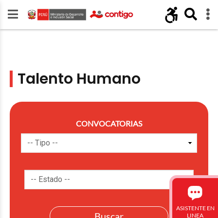
Talento Humano
CONVOCATORIAS
ASISTENTE EN
LINEA